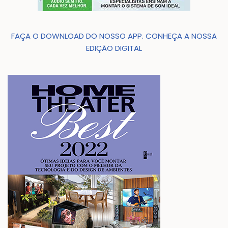
FAÇA O DOWNLOAD DO NOSSO APP. CONHEÇA A NOSSA
EDIÇÃO DIGITAL