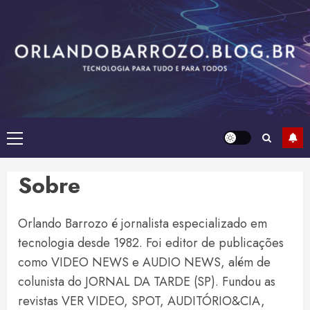
Skip
to
content
Primary
Menu
Sobre
Orlando Barrozo é jornalista especializado em
tecnologia desde 1982. Foi editor de publicações
como VIDEO NEWS e AUDIO NEWS, além de
colunista do JORNAL DA TARDE (SP). Fundou as
revistas VER VIDEO, SPOT, AUDITÓRIO&CIA,