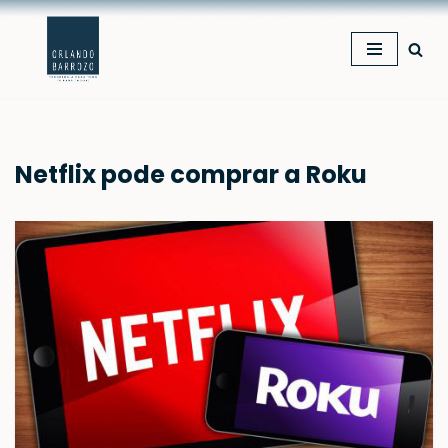
Pular
para
o
conteúdo
Netflix pode comprar a Roku