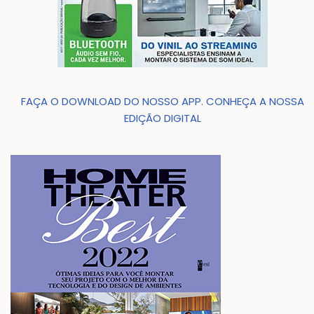
FAÇA O DOWNLOAD DO NOSSO APP. CONHEÇA A NOSSA
EDIÇÃO DIGITAL