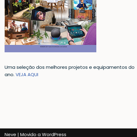
Uma seleção dos melhores projetos e equipamentos do
ano.
VEJA AQUI
Neve
| Movido a
WordPress