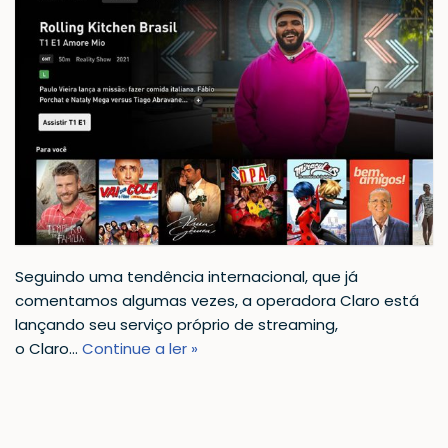
Seguindo uma tendência internacional, que já
comentamos algumas vezes, a operadora Claro está
lançando seu serviço próprio de streaming,
o Claro…
Continue a ler »