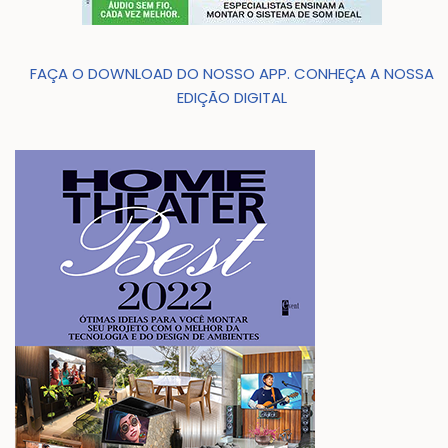
FAÇA O DOWNLOAD DO NOSSO APP. CONHEÇA A NOSSA
EDIÇÃO DIGITAL