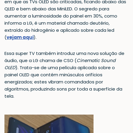
em que as TVs OLED são criticadas, ficando abaixo das
QLED e bem abaixo das MiniLED. O segredo para
aumentar a luminosidade do painel em 30%, como
informa a LG, é um material chamado deutério,
extraído do hidrogênio e aplicado sobre cada led
(
vejam aqui
).
Essa super TV também introduz uma nova solução de
áudio, que a LG chama de CSO (
Cinematic Sound
OLED
). Trata-se de uma película aplicada sobre o
painel OLED que contém minúsculos orifícios
energizados; estes vibram comandados por
algoritmos, produzindo sons por toda a superfície da
tela.