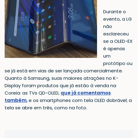
Durante o
evento, a LG
não
esclareceu
se a OLED-EX
é apenas
um
protótipo ou
se já está em vias de ser lançada comercialmente.
Quanto à Samsung, suas maiores atrações no K-
Display foram produtos que já estão à venda na
Coreia: as TVs QD-OLED,
que já comentamos
também
, e os smartphones com tela OLED dobrável; a
tela se abre em três, como na foto.