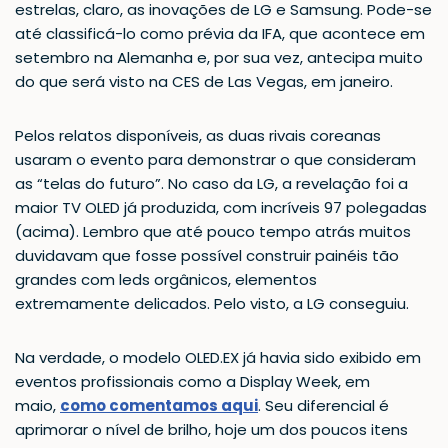
estrelas, claro, as inovações de LG e Samsung. Pode-se
até classificá-lo como prévia da IFA, que acontece em
setembro na Alemanha e, por sua vez, antecipa muito
do que será visto na CES de Las Vegas, em janeiro.
Pelos relatos disponíveis, as duas rivais coreanas
usaram o evento para demonstrar o que consideram
as “telas do futuro”. No caso da LG, a revelação foi a
maior TV OLED já produzida, com incríveis 97 polegadas
(acima). Lembro que até pouco tempo atrás muitos
duvidavam que fosse possível construir painéis tão
grandes com leds orgânicos, elementos
extremamente delicados. Pelo visto, a LG conseguiu.
Na verdade, o modelo OLED.EX já havia sido exibido em
eventos profissionais como a Display Week, em
maio,
como comentamos aqui
. Seu diferencial é
aprimorar o nível de brilho, hoje um dos poucos itens