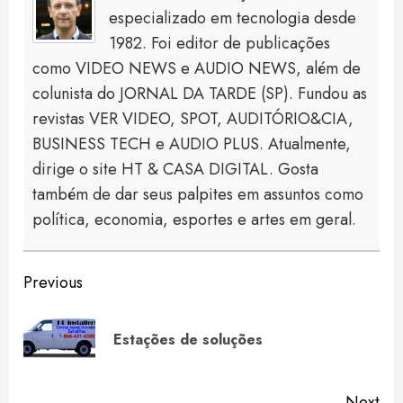
especializado em tecnologia desde
1982. Foi editor de publicações
como VIDEO NEWS e AUDIO NEWS, além de
colunista do JORNAL DA TARDE (SP). Fundou as
revistas VER VIDEO, SPOT, AUDITÓRIO&CIA,
BUSINESS TECH e AUDIO PLUS. Atualmente,
dirige o site HT & CASA DIGITAL. Gosta
também de dar seus palpites em assuntos como
política, economia, esportes e artes em geral.
Continue
Previous
Reading
Pre
Estações de soluções
pos
Next