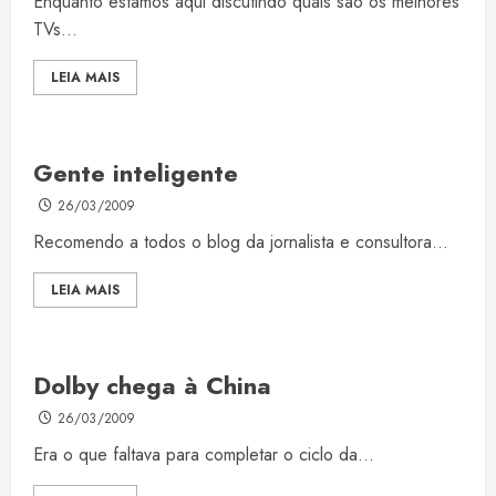
Enquanto estamos aqui discutindo quais são os melhores
TVs...
LEIA MAIS
Gente inteligente
26/03/2009
Recomendo a todos o blog da jornalista e consultora...
LEIA MAIS
Dolby chega à China
26/03/2009
Era o que faltava para completar o ciclo da...