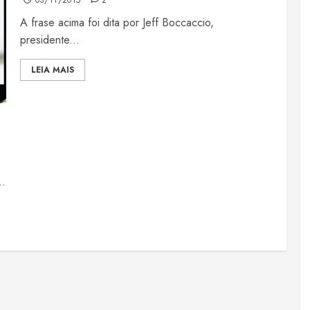
03/11/2015
2
A frase acima foi dita por Jeff Boccaccio,
presidente...
LEIA MAIS
..