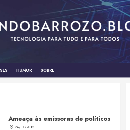
SES
HUMOR
SOBRE
Ameaça às emissoras de políticos
24/11/2015