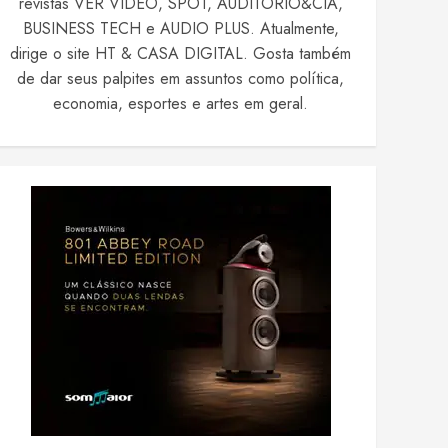
revistas VER VIDEO, SPOT, AUDITÓRIO&CIA,
BUSINESS TECH e AUDIO PLUS. Atualmente,
dirige o site HT & CASA DIGITAL. Gosta também
de dar seus palpites em assuntos como política,
economia, esportes e artes em geral.