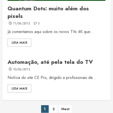
Quantum Dots: muito além dos
pixels
11/06/2013
3
Já comentamos aqui sobre os novos TVs 4K que...
LEIA MAIS
Automação, até pela tela do TV
10/06/2013
Notícia do site CE Pro, dirigido a profissionais de...
LEIA MAIS
Paginação
1
2
Next