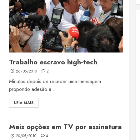
.
Trabalho escravo high-tech
26/05/2010
2
Minutos depois de receber uma mensagem
propondo adesão a...
LEIA MAIS
Mais opções em TV por assinatura
20/05/2010
4