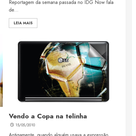
Reportagem da semana passada no IDG Now fala
de...
LEIA MAIS
Vendo a Copa na telinha
15/05/2010
Antigamente, quando alguém usava a expressão