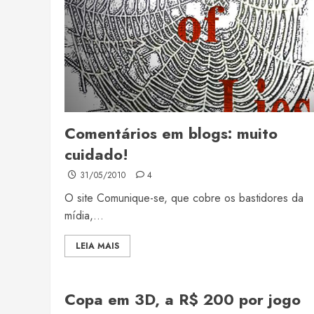
Comentários em blogs: muito
cuidado!
31/05/2010
4
O site Comunique-se, que cobre os bastidores da
mídia,...
LEIA MAIS
Copa em 3D, a R$ 200 por jogo