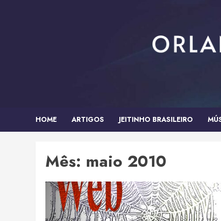
Skip
to
content
HOME
ARTIGOS
JEITINHO BRASILEIRO
MÚ
Mês:
maio 2010