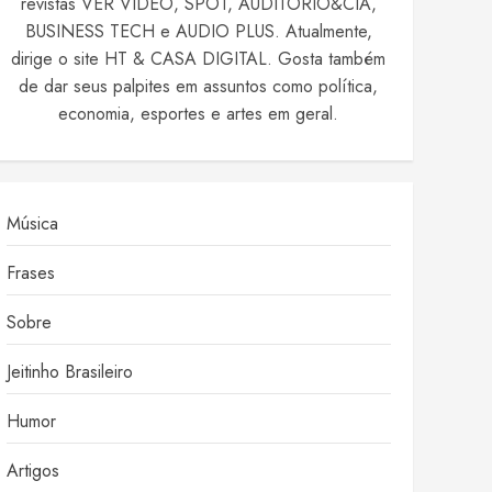
revistas VER VIDEO, SPOT, AUDITÓRIO&CIA,
BUSINESS TECH e AUDIO PLUS. Atualmente,
dirige o site HT & CASA DIGITAL. Gosta também
de dar seus palpites em assuntos como política,
economia, esportes e artes em geral.
Música
Frases
Sobre
Jeitinho Brasileiro
Humor
Artigos