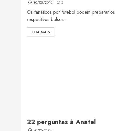
30/05/2010
5
Os fanáticos por futebol podem preparar os
respectivos bolsos:...
LEIA MAIS
22 perguntas à Anatel
30/05/2010