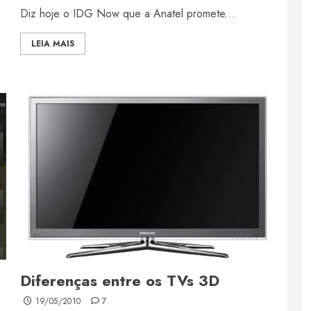
Diz hoje o IDG Now que a Anatel promete...
LEIA MAIS
Diferenças entre os TVs 3D
19/05/2010
7