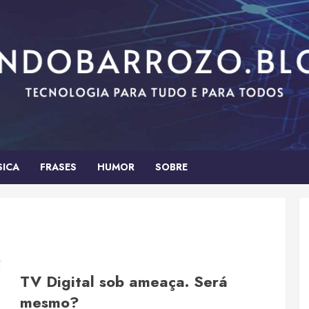
SICA
FRASES
HUMOR
SOBRE
TV Digital sob ameaça. Será
mesmo?