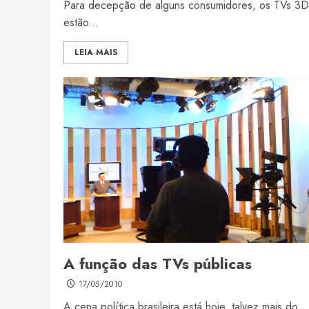
Para decepção de alguns consumidores, os TVs 3D
estão...
LEIA MAIS
A função das TVs públicas
17/05/2010
A cena política brasileira está hoje, talvez mais do...