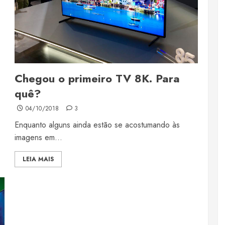
Chegou o primeiro TV 8K. Para
quê?
04/10/2018
3
Enquanto alguns ainda estão se acostumando às
imagens em...
LEIA MAIS