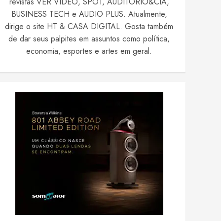
revistas VER VIDEO, SPOT, AUDITÓRIO&CIA,
BUSINESS TECH e AUDIO PLUS. Atualmente,
dirige o site HT & CASA DIGITAL. Gosta também
de dar seus palpites em assuntos como política,
economia, esportes e artes em geral.