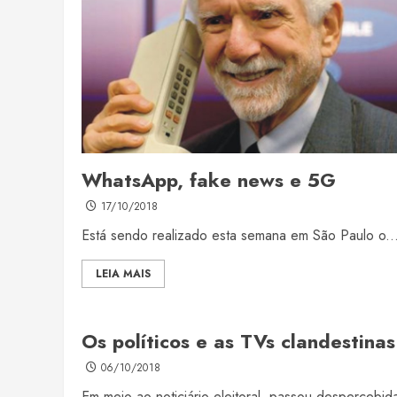
WhatsApp, fake news e 5G
17/10/2018
Está sendo realizado esta semana em São Paulo o..
LEIA MAIS
Os políticos e as TVs clandestinas
06/10/2018
Em meio ao noticiário eleitoral, passou despercebid