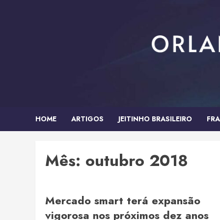
Skip
to
content
HOME
ARTIGOS
JEITINHO BRASILEIRO
FRA
Mês:
outubro 2018
Mercado smart terá expansão
vigorosa nos próximos dez anos