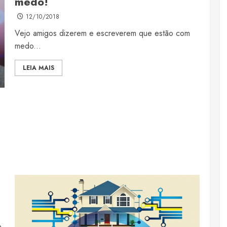
medo!
12/10/2018
Vejo amigos dizerem e escreverem que estão com
medo...
LEIA MAIS
.
a