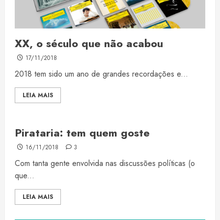
XX, o século que não acabou
17/11/2018
2018 tem sido um ano de grandes recordações e...
LEIA MAIS
Pirataria: tem quem goste
16/11/2018
3
Com tanta gente envolvida nas discussões políticas (o
que...
LEIA MAIS