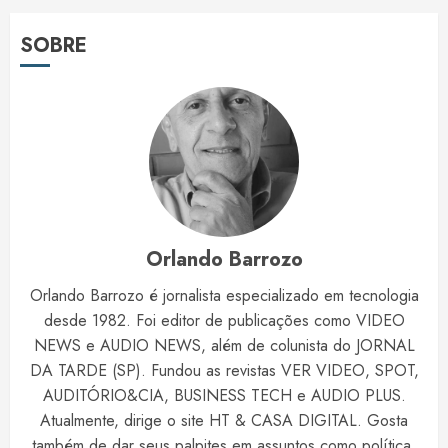
SOBRE
Orlando Barrozo
Orlando Barrozo é jornalista especializado em tecnologia
desde 1982. Foi editor de publicações como VIDEO
NEWS e AUDIO NEWS, além de colunista do JORNAL
DA TARDE (SP). Fundou as revistas VER VIDEO, SPOT,
AUDITÓRIO&CIA, BUSINESS TECH e AUDIO PLUS.
Atualmente, dirige o site HT & CASA DIGITAL. Gosta
também de dar seus palpites em assuntos como política,