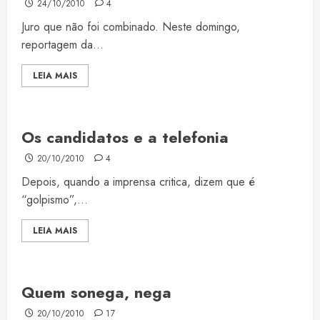
24/10/2010
4
Juro que não foi combinado. Neste domingo,
reportagem da...
LEIA MAIS
Os candidatos e a telefonia
20/10/2010
4
Depois, quando a imprensa critica, dizem que é
“golpismo”,...
LEIA MAIS
Quem sonega, nega
20/10/2010
17