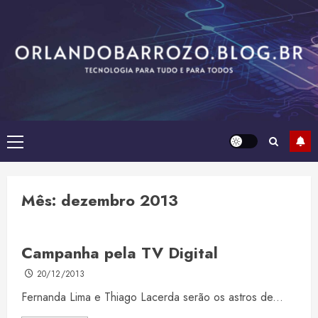
Skip
to
content
Primary
Menu
Mês:
dezembro 2013
Campanha pela TV Digital
20/12/2013
Fernanda Lima e Thiago Lacerda serão os astros de...