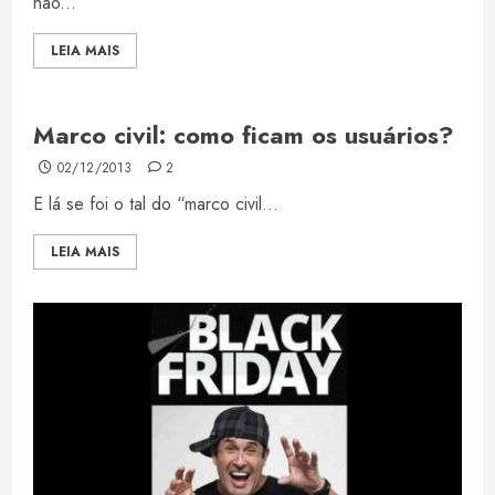
não...
LEIA MAIS
Marco civil: como ficam os usuários?
02/12/2013
2
E lá se foi o tal do “marco civil...
LEIA MAIS