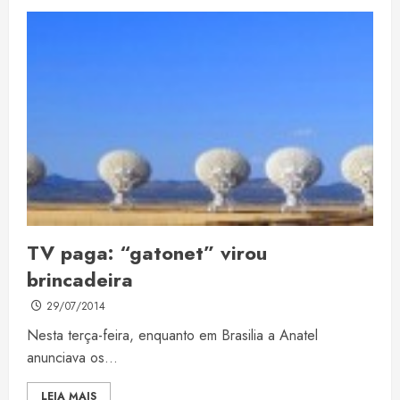
TV paga: “gatonet” virou
brincadeira
29/07/2014
Nesta terça-feira, enquanto em Brasilia a Anatel
anunciava os...
LEIA MAIS