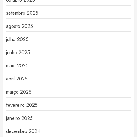
setembro 2025
agosto 2025
julho 2025
junho 2025
maio 2025
abril 2025
março 2025
fevereiro 2025
janeiro 2025
dezembro 2024