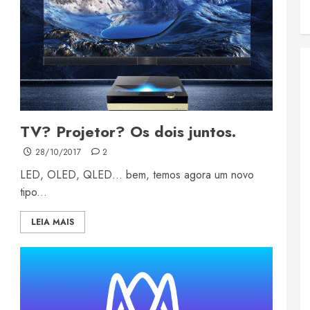
TV? Projetor? Os dois juntos.
28/10/2017
2
LED, OLED, QLED… bem, temos agora um novo
tipo...
LEIA MAIS