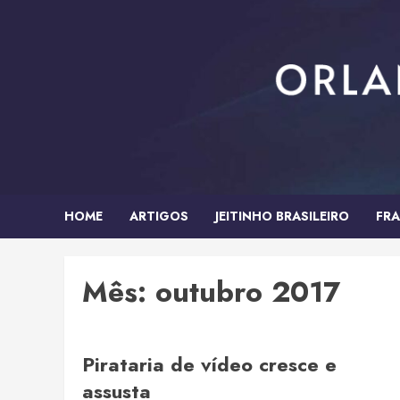
Skip
to
content
HOME
ARTIGOS
JEITINHO BRASILEIRO
FRA
Mês:
outubro 2017
Pirataria de vídeo cresce e
assusta