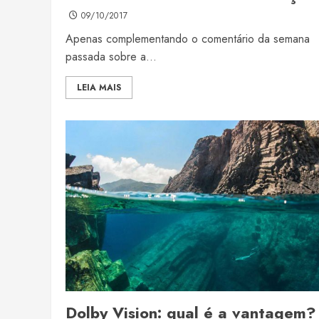
09/10/2017
Apenas complementando o comentário da semana
passada sobre a...
LEIA MAIS
Dolby Vision: qual é a vantagem?