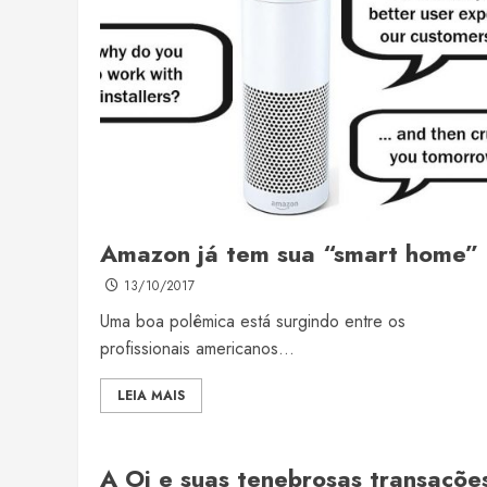
Amazon já tem sua “smart home”
13/10/2017
Uma boa polêmica está surgindo entre os
profissionais americanos...
LEIA MAIS
A Oi e suas tenebrosas transaçõe