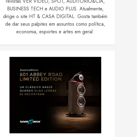
revistas VER VIDEO, SPOT, AUDITÓRIO&CIA,
BUSINESS TECH e AUDIO PLUS. Atualmente,
dirige o site HT & CASA DIGITAL. Gosta também
de dar seus palpites em assuntos como política,
economia, esportes e artes em geral.