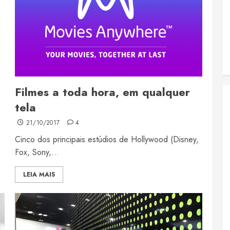
Filmes a toda hora, em qualquer
tela
21/10/2017
4
Cinco dos principais estúdios de Hollywood (Disney,
Fox, Sony,...
LEIA MAIS