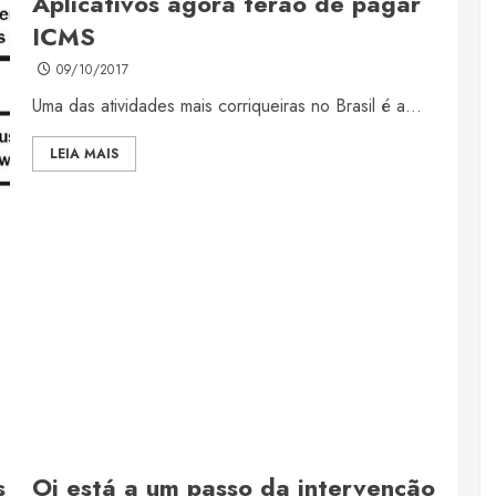
Aplicativos agora terão de pagar
ICMS
09/10/2017
Uma das atividades mais corriqueiras no Brasil é a...
LEIA MAIS
s
Oi está a um passo da intervenção