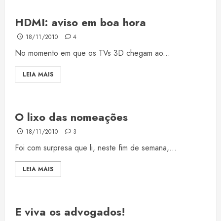
HDMI: aviso em boa hora
18/11/2010
4
No momento em que os TVs 3D chegam ao...
LEIA MAIS
O lixo das nomeações
18/11/2010
3
Foi com surpresa que li, neste fim de semana,...
LEIA MAIS
E viva os advogados!