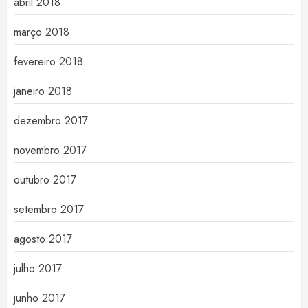
abril 2018
março 2018
fevereiro 2018
janeiro 2018
dezembro 2017
novembro 2017
outubro 2017
setembro 2017
agosto 2017
julho 2017
junho 2017