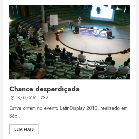
Chance desperdiçada
19/11/2010
6
Estive ontem no evento LatinDisplay 2010, realizado em
São...
LEIA MAIS