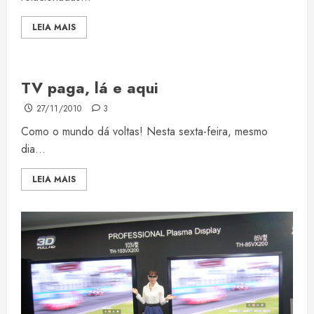
LEIA MAIS
TV paga, lá e aqui
27/11/2010
3
Como o mundo dá voltas! Nesta sexta-feira, mesmo
dia...
LEIA MAIS