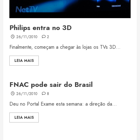
Philips entra no 3D
26/11/2010
2
Finalmente, começam a chegar às lojas os TVs 3D...
LEIA MAIS
FNAC pode sair do Brasil
26/11/2010
8
Deu no Portal Exame esta semana: a direção da...
LEIA MAIS