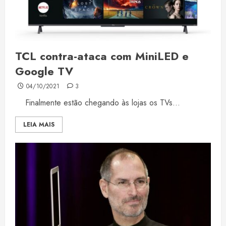
TCL contra-ataca com MiniLED e
Google TV
04/10/2021
3
Finalmente estão chegando às lojas os TVs...
LEIA MAIS