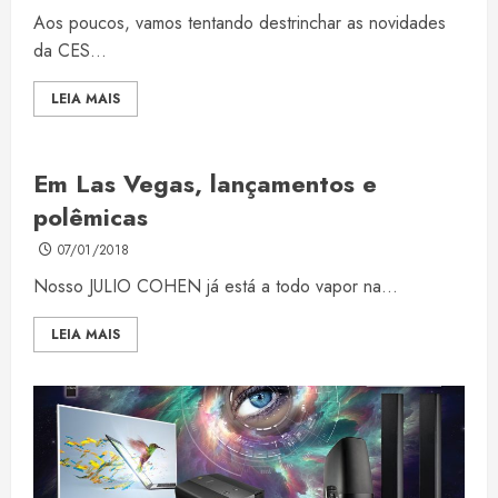
Aos poucos, vamos tentando destrinchar as novidades
da CES...
LEIA MAIS
Em Las Vegas, lançamentos e
polêmicas
07/01/2018
Nosso JULIO COHEN já está a todo vapor na...
LEIA MAIS