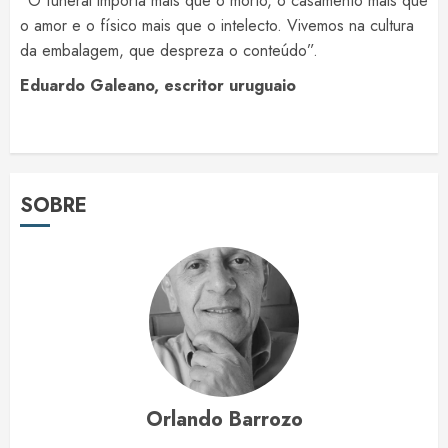
“O funeral importa mais que o morto, o casamento mais que
o amor e o físico mais que o intelecto. Vivemos na cultura
da embalagem, que despreza o conteúdo”.
Eduardo Galeano, escritor uruguaio
SOBRE
Orlando Barrozo