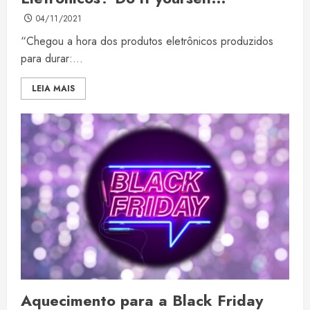
04/11/2021
“Chegou a hora dos produtos eletrônicos produzidos
para durar:...
LEIA MAIS
Aquecimento para a Black Friday