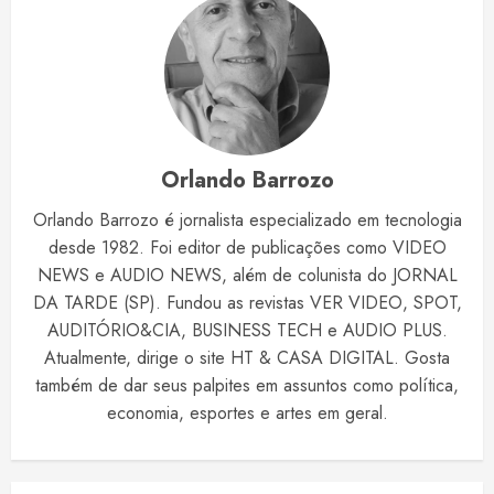
Orlando Barrozo
Orlando Barrozo é jornalista especializado em tecnologia
desde 1982. Foi editor de publicações como VIDEO
NEWS e AUDIO NEWS, além de colunista do JORNAL
DA TARDE (SP). Fundou as revistas VER VIDEO, SPOT,
AUDITÓRIO&CIA, BUSINESS TECH e AUDIO PLUS.
Atualmente, dirige o site HT & CASA DIGITAL. Gosta
também de dar seus palpites em assuntos como política,
economia, esportes e artes em geral.