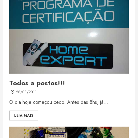
Todos a postos!!!
28/03/2011
O dia hoje começou cedo. Antes das 8hs, já...
LEIA MAIS