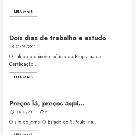
LEIA MAIS
Dois dias de trabalho e estudo
31/03/2011
O saldo do primeiro módulo do Programa de
Certificação...
LEIA MAIS
Preços lá, preços aqui…
30/03/2011
2
O site do jornal O Estado de S.Paulo, na...