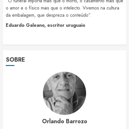
“O funeral importa mais que o morto, o casamento mais que
o amor e o físico mais que o intelecto. Vivemos na cultura
da embalagem, que despreza o conteúdo”.
Eduardo Galeano, escritor uruguaio
SOBRE
Orlando Barrozo