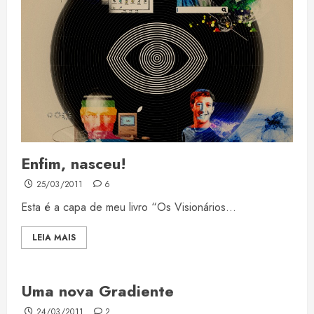
Enfim, nasceu!
25/03/2011
6
Esta é a capa de meu livro “Os Visionários...
LEIA MAIS
Uma nova Gradiente
24/03/2011
2