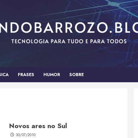
SICA
FRASES
HUMOR
SOBRE
Novos ares no Sul
30/07/2010