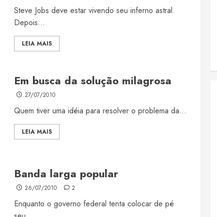
Steve Jobs deve estar vivendo seu inferno astral.
Depois...
LEIA MAIS
Em busca da solução milagrosa
27/07/2010
Quem tiver uma idéia para resolver o problema da...
LEIA MAIS
Banda larga popular
26/07/2010
2
Enquanto o governo federal tenta colocar de pé
seu...