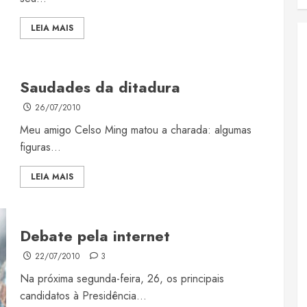
LEIA MAIS
Saudades da ditadura
26/07/2010
Meu amigo Celso Ming matou a charada: algumas
figuras...
LEIA MAIS
Debate pela internet
22/07/2010
3
Na próxima segunda-feira, 26, os principais
candidatos à Presidência...