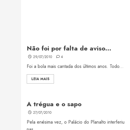
Não foi por falta de aviso…
29/07/2010
4
Foi a bola mais cantada dos últimos anos. Todo...
LEIA MAIS
A trégua e o sapo
27/07/2010
Pela enésima vez, o Palácio do Planalto interferiu
nas...