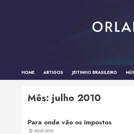
Skip
to
content
HOME
ARTIGOS
JEITINHO BRASILEIRO
MÚ
Mês:
julho 2010
Para onde vão os impostos
30/07/2010