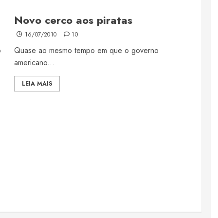
Novo cerco aos piratas
16/07/2010
10
o
Quase ao mesmo tempo em que o governo
americano...
LEIA MAIS