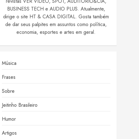
revistas VER VIDEO, SPOT, AUDITÓRIO&CIA,
BUSINESS TECH e AUDIO PLUS. Atualmente,
dirige o site HT & CASA DIGITAL. Gosta também
de dar seus palpites em assuntos como política,
economia, esportes e artes em geral.
Música
Frases
Sobre
Jeitinho Brasileiro
Humor
Artigos