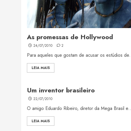
As promessas de Hollywood
24/07/2010
2
Para aqueles que gostam de acusar os estúdios de.
LEIA MAIS
Um inventor brasileiro
22/07/2010
O amigo Eduardo Ribeiro, diretor da Mega Brasil e..
LEIA MAIS