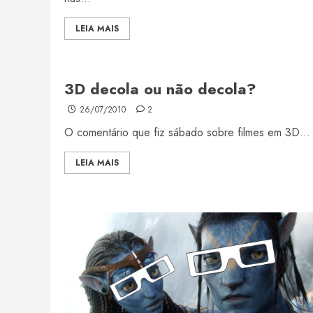
LEIA MAIS
3D decola ou não decola?
26/07/2010
2
O comentário que fiz sábado sobre filmes em 3D...
LEIA MAIS