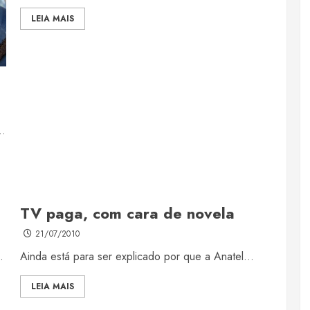
LEIA MAIS
..
TV paga, com cara de novela
21/07/2010
.
Ainda está para ser explicado por que a Anatel...
LEIA MAIS