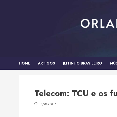
Skip
to
content
HOME
ARTIGOS
JEITINHO BRASILEIRO
MÚ
Telecom: TCU e os f
13/04/2017