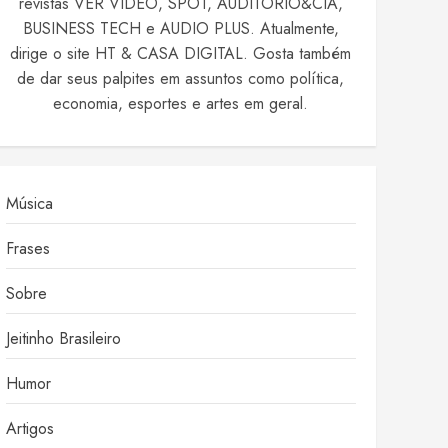
revistas VER VIDEO, SPOT, AUDITÓRIO&CIA,
BUSINESS TECH e AUDIO PLUS. Atualmente,
dirige o site HT & CASA DIGITAL. Gosta também
de dar seus palpites em assuntos como política,
economia, esportes e artes em geral.
Música
Frases
Sobre
Jeitinho Brasileiro
Humor
Artigos