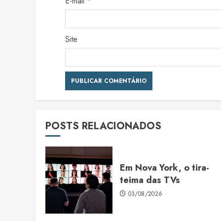
E-mail
*
Site
POSTS RELACIONADOS
Em Nova York, o tira-
teima das TVs
03/08/2026