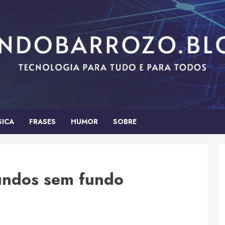
SICA
FRASES
HUMOR
SOBRE
undos sem fundo