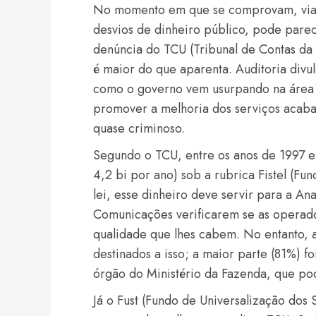
No momento em que se comprovam, via d
desvios de dinheiro público, pode pare
denúncia do TCU (Tribunal de Contas da
é maior do que aparenta. Auditoria divu
como o governo vem usurpando na área 
promover a melhoria dos serviços acab
quase criminoso.
Segundo o TCU, entre os anos de 1997 e
4,2 bi por ano) sob a rubrica Fistel (Fu
lei, esse dinheiro deve servir para a Ana
Comunicações verificarem se as operad
qualidade que lhes cabem. No entanto, 
destinados a isso; a maior parte (81%) f
órgão do Ministério da Fazenda, que pod
Já o Fust (Fundo de Universalização do