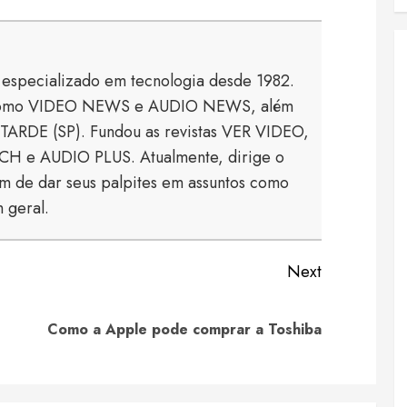
a especializado em tecnologia desde 1982.
s como VIDEO NEWS e AUDIO NEWS, além
TARDE (SP). Fundou as revistas VER VIDEO,
 e AUDIO PLUS. Atualmente, dirige o
 de dar seus palpites em assuntos como
 geral.
Next
Previous
Next
Como a Apple pode comprar a Toshiba
post:
post: