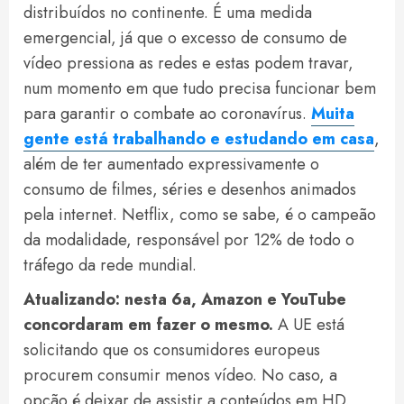
distribuídos no continente. É uma medida
emergencial, já que o excesso de consumo de
vídeo pressiona as redes e estas podem travar,
num momento em que tudo precisa funcionar bem
para garantir o combate ao coronavírus.
Muita
gente está trabalhando e estudando em casa
,
além de ter aumentado expressivamente o
consumo de filmes, séries e desenhos animados
pela internet. Netflix, como se sabe, é o campeão
da modalidade, responsável por 12% de todo o
tráfego da rede mundial.
Atualizando: nesta 6a, Amazon e YouTube
concordaram em fazer o mesmo.
A UE está
solicitando que os consumidores europeus
procurem consumir menos vídeo. No caso, a
opção é deixar de assistir a conteúdos em HD,