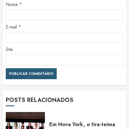
Nome
*
E-mail
*
Site
POSTS RELACIONADOS
Em Nova York, o tira-teima