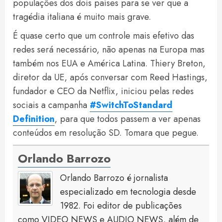
populações dos dois países para se ver que a
tragédia italiana é muito mais grave.
É quase certo que um controle mais efetivo das
redes será necessário, não apenas na Europa mas
também nos EUA e América Latina. Thiery Breton,
diretor da UE, após conversar com Reed Hastings,
fundador e CEO da Netflix, iniciou pelas redes
sociais a campanha
#SwitchToStandard
Definition
, para que todos passem a ver apenas
conteúdos em resolução SD. Tomara que pegue.
Orlando Barrozo
Orlando Barrozo é jornalista
especializado em tecnologia desde
1982. Foi editor de publicações
como VIDEO NEWS e AUDIO NEWS, além de