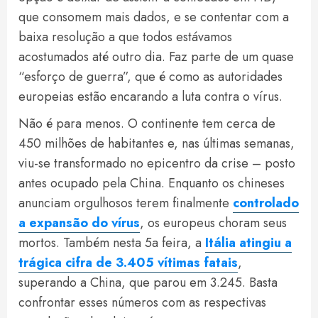
que consomem mais dados, e se contentar com a
baixa resolução a que todos estávamos
acostumados até outro dia. Faz parte de um quase
“esforço de guerra”, que é como as autoridades
europeias estão encarando a luta contra o vírus.
Não é para menos. O continente tem cerca de
450 milhões de habitantes e, nas últimas semanas,
viu-se transformado no epicentro da crise – posto
antes ocupado pela China. Enquanto os chineses
anunciam orgulhosos terem finalmente
controlado
a expansão do vírus
, os europeus choram seus
mortos. Também nesta 5a feira, a
Itália atingiu a
trágica cifra de 3.405 vítimas fatais
,
superando a China, que parou em 3.245. Basta
confrontar esses números com as respectivas