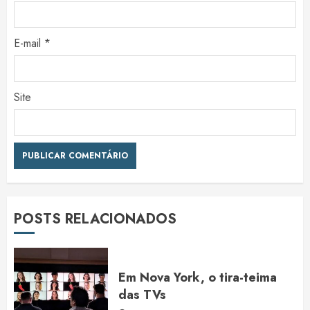
E-mail
*
Site
POSTS RELACIONADOS
Em Nova York, o tira-teima
das TVs