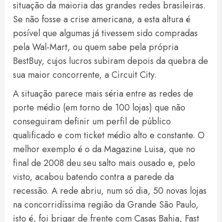
situação da maioria das grandes redes brasileiras.
Se não fosse a crise americana, a esta altura é
posível que algumas já tivessem sido compradas
pela Wal-Mart, ou quem sabe pela própria
BestBuy, cujos lucros subiram depois da quebra de
sua maior concorrente, a Circuit City.
A situação parece mais séria entre as redes de
porte médio (em torno de 100 lojas) que não
conseguiram definir um perfil de público
qualificado e com ticket médio alto e constante. O
melhor exemplo é o da Magazine Luisa, que no
final de 2008 deu seu salto mais ousado e, pelo
visto, acabou batendo contra a parede da
recessão. A rede abriu, num só dia, 50 novas lojas
na concorridíssima região da Grande São Paulo,
isto é, foi brigar de frente com Casas Bahia, Fast