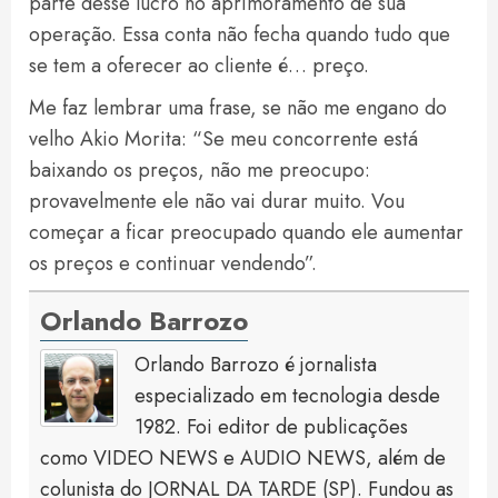
parte desse lucro no aprimoramento de sua
operação. Essa conta não fecha quando tudo que
se tem a oferecer ao cliente é… preço.
Me faz lembrar uma frase, se não me engano do
velho Akio Morita: “Se meu concorrente está
baixando os preços, não me preocupo:
provavelmente ele não vai durar muito. Vou
começar a ficar preocupado quando ele aumentar
os preços e continuar vendendo”.
Orlando Barrozo
Orlando Barrozo é jornalista
especializado em tecnologia desde
1982. Foi editor de publicações
como VIDEO NEWS e AUDIO NEWS, além de
colunista do JORNAL DA TARDE (SP). Fundou as