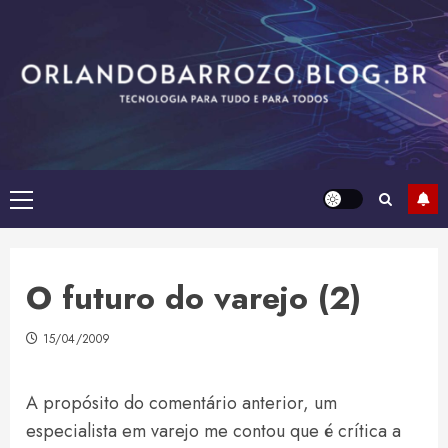
Skip
to
content
Primary
Menu
O futuro do varejo (2)
15/04/2009
A propósito do comentário anterior, um
especialista em varejo me contou que é crítica a