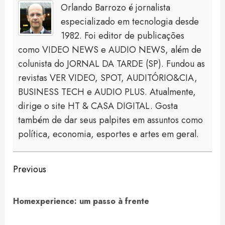
Orlando Barrozo é jornalista
especializado em tecnologia desde
1982. Foi editor de publicações
como VIDEO NEWS e AUDIO NEWS, além de
colunista do JORNAL DA TARDE (SP). Fundou as
revistas VER VIDEO, SPOT, AUDITÓRIO&CIA,
BUSINESS TECH e AUDIO PLUS. Atualmente,
dirige o site HT & CASA DIGITAL. Gosta
também de dar seus palpites em assuntos como
política, economia, esportes e artes em geral.
Continue
Previous
Reading
Pre
Homexperience: um passo à frente
pos