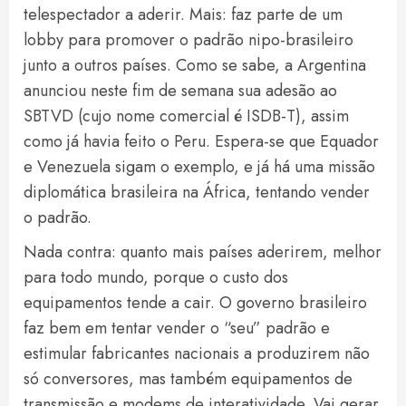
telespectador a aderir. Mais: faz parte de um
lobby para promover o padrão nipo-brasileiro
junto a outros países. Como se sabe, a Argentina
anunciou neste fim de semana sua adesão ao
SBTVD (cujo nome comercial é ISDB-T), assim
como já havia feito o Peru. Espera-se que Equador
e Venezuela sigam o exemplo, e já há uma missão
diplomática brasileira na África, tentando vender
o padrão.
Nada contra: quanto mais países aderirem, melhor
para todo mundo, porque o custo dos
equipamentos tende a cair. O governo brasileiro
faz bem em tentar vender o “seu” padrão e
estimular fabricantes nacionais a produzirem não
só conversores, mas também equipamentos de
transmissão e modems de interatividade. Vai gerar