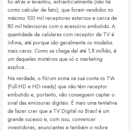
foi atrás e levantou, extraoficialmente (não há
como calcular de fato), que foram vendidos no
máximo 100 mil receptores externos e cerca de
80 mil televisores com o acessório embutido. A
quantidade de celulares com receptor de TV é
ínfima, até porque são geralmente os modelos
mais caros. Como se chega daí até 1,8 milhão, é
um daqueles mistérios que só o marketing
explica…
Na verdade, o Fórum soma na sua conta os TVs
(Full-HD e HD-ready) que não têm receptor
embutido e, portanto, não conseguem captar o
sinal das emissoras digitais. É mais uma tentativa
de fazer crer que a TV Digital no Brasil é um
grande sucesso e, com isso, convencer
investidores, anunciantes e também o nobre