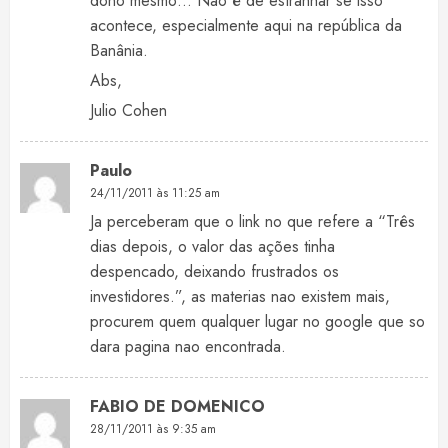
dono mesmo… Não é de estranhar se isso
acontece, especialmente aqui na república da
Banânia.
Abs,
Julio Cohen
Paulo
24/11/2011 às 11:25 am
Ja perceberam que o link no que refere a “Três
dias depois, o valor das ações tinha
despencado, deixando frustrados os
investidores.”, as materias nao existem mais,
procurem quem qualquer lugar no google que so
dara pagina nao encontrada.
FABIO DE DOMENICO
28/11/2011 às 9:35 am