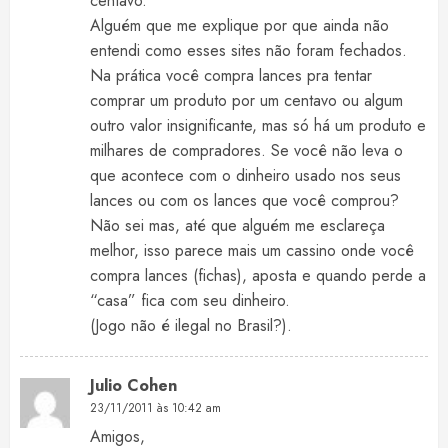
centavo.
Alguém que me explique por que ainda não
entendi como esses sites não foram fechados.
Na prática você compra lances pra tentar
comprar um produto por um centavo ou algum
outro valor insignificante, mas só há um produto e
milhares de compradores. Se você não leva o
que acontece com o dinheiro usado nos seus
lances ou com os lances que você comprou?
Não sei mas, até que alguém me esclareça
melhor, isso parece mais um cassino onde você
compra lances (fichas), aposta e quando perde a
“casa” fica com seu dinheiro.
(Jogo não é ilegal no Brasil?).
Julio Cohen
23/11/2011 às 10:42 am
Amigos,