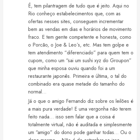
É, tem pilantragem de tudo que é jeito. Aqui no
Rio conheço estabelecimentos que, com as
ofertas nesses sites, conseguem incrementar
bem as vendas em dias e horários de movimento
fraco. E tem gente competente e honesta, como
o Porcão, o Joe & Leo´s, etc. Mas tem golpe e
tem atendimento “diferenciado” para quem tem o
cupom, como um “sai um sushi xyz do Groupon”
que minha esposa ouviu quando foi a um
restaurante japonês. Primeira e última, o tal do
combinado era quase metade do tamanho do
normal…
Já o que o amigo Fernando diz sobre os leilões é
a mais pura verdade! E uma vergonha não terem
feito nada… isso sem falar que a coisa é
totalmente virtual, não é auditada e simplesmente
um “amigo” do dono pode ganhar todas… Ou o