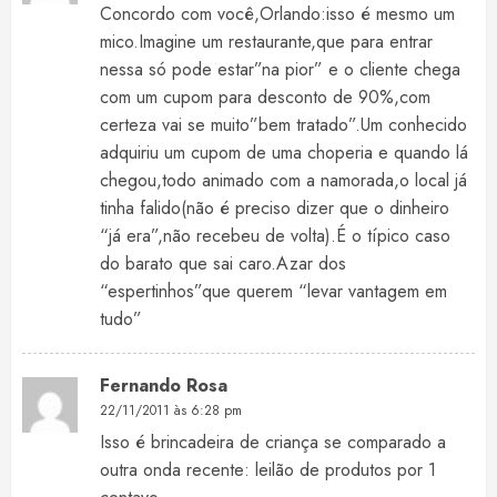
Concordo com você,Orlando:isso é mesmo um
mico.Imagine um restaurante,que para entrar
nessa só pode estar”na pior” e o cliente chega
com um cupom para desconto de 90%,com
certeza vai se muito”bem tratado”.Um conhecido
adquiriu um cupom de uma choperia e quando lá
chegou,todo animado com a namorada,o local já
tinha falido(não é preciso dizer que o dinheiro
“já era”,não recebeu de volta).É o típico caso
do barato que sai caro.Azar dos
“espertinhos”que querem “levar vantagem em
tudo”
Fernando Rosa
22/11/2011 às 6:28 pm
Isso é brincadeira de criança se comparado a
outra onda recente: leilão de produtos por 1