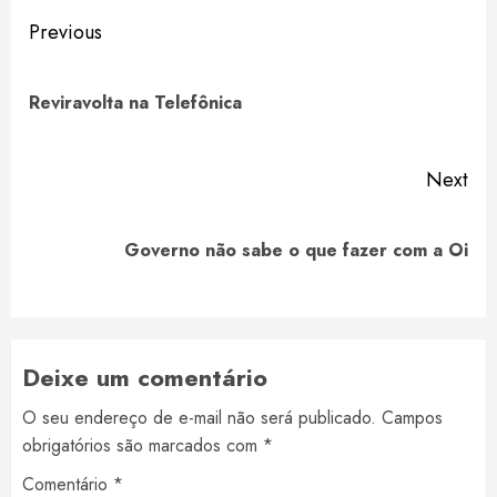
Continue
Previous
Reading
Pre
Reviravolta na Telefônica
pos
Next
Next
Governo não sabe o que fazer com a Oi
post:
Deixe um comentário
O seu endereço de e-mail não será publicado.
Campos
obrigatórios são marcados com
*
Comentário
*