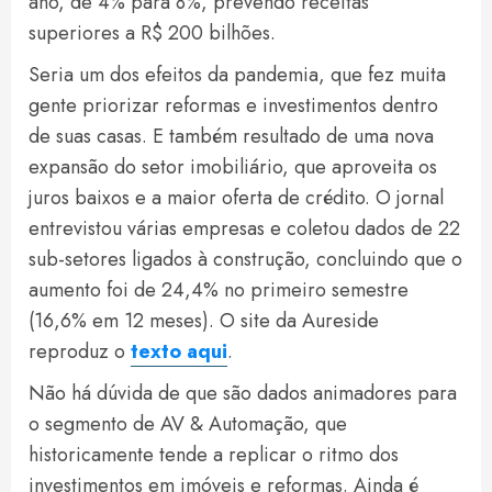
ano, de 4% para 8%, prevendo receitas
superiores a R$ 200 bilhões.
Seria um dos efeitos da pandemia, que fez muita
gente priorizar reformas e investimentos dentro
de suas casas. E também resultado de uma nova
expansão do setor imobiliário, que aproveita os
juros baixos e a maior oferta de crédito. O jornal
entrevistou várias empresas e coletou dados de 22
sub-setores ligados à construção, concluindo que o
aumento foi de 24,4% no primeiro semestre
(16,6% em 12 meses). O site da Aureside
reproduz o
texto aqui
.
Não há dúvida de que são dados animadores para
o segmento de AV & Automação, que
historicamente tende a replicar o ritmo dos
investimentos em imóveis e reformas. Ainda é