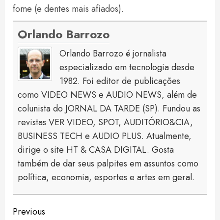
fome (e dentes mais afiados).
Orlando Barrozo
Orlando Barrozo é jornalista
especializado em tecnologia desde
1982. Foi editor de publicações
como VIDEO NEWS e AUDIO NEWS, além de
colunista do JORNAL DA TARDE (SP). Fundou as
revistas VER VIDEO, SPOT, AUDITÓRIO&CIA,
BUSINESS TECH e AUDIO PLUS. Atualmente,
dirige o site HT & CASA DIGITAL. Gosta
também de dar seus palpites em assuntos como
política, economia, esportes e artes em geral.
Continue
Previous