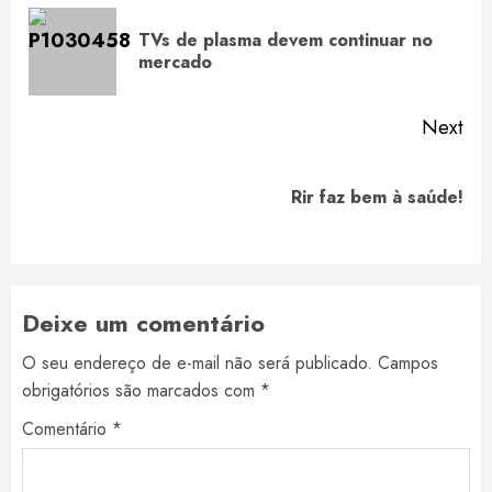
Reading
TVs de plasma devem continuar no
Pre
mercado
pos
Next
Next
Rir faz bem à saúde!
post:
Deixe um comentário
O seu endereço de e-mail não será publicado.
Campos
obrigatórios são marcados com
*
Comentário
*