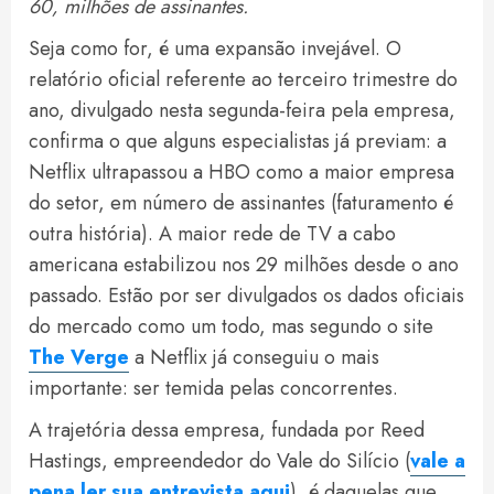
60, milhões de assinantes.
Seja como for, é uma expansão invejável. O
relatório oficial referente ao terceiro trimestre do
ano, divulgado nesta segunda-feira pela empresa,
confirma o que alguns especialistas já previam: a
Netflix ultrapassou a HBO como a maior empresa
do setor, em número de assinantes (faturamento é
outra história). A maior rede de TV a cabo
americana estabilizou nos 29 milhões desde o ano
passado. Estão por ser divulgados os dados oficiais
do mercado como um todo, mas segundo o site
The Verge
a Netflix já conseguiu o mais
importante: ser temida pelas concorrentes.
A trajetória dessa empresa, fundada por Reed
Hastings, empreendedor do Vale do Silício (
vale a
pena ler sua entrevista aqui
), é daquelas que