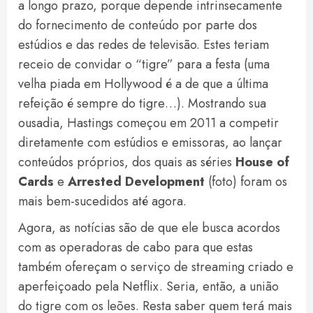
a longo prazo, porque depende intrinsecamente
do fornecimento de conteúdo por parte dos
estúdios e das redes de televisão. Estes teriam
receio de convidar o “tigre” para a festa (uma
velha piada em Hollywood é a de que a última
refeição é sempre do tigre…). Mostrando sua
ousadia, Hastings começou em 2011 a competir
diretamente com estúdios e emissoras, ao lançar
conteúdos próprios, dos quais as séries
House of
Cards
e
Arrested Development
(foto) foram os
mais bem-sucedidos até agora.
Agora, as notícias são de que ele busca acordos
com as operadoras de cabo para que estas
também ofereçam o serviço de streaming criado e
aperfeiçoado pela Netflix. Seria, então, a união
do tigre com os leões. Resta saber quem terá mais