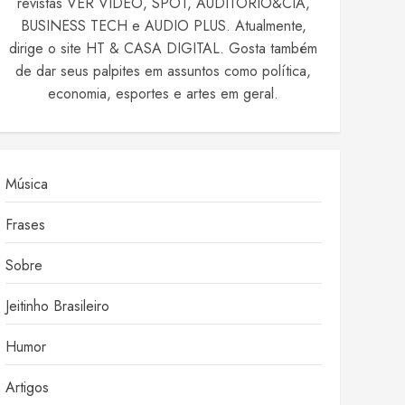
revistas VER VIDEO, SPOT, AUDITÓRIO&CIA,
BUSINESS TECH e AUDIO PLUS. Atualmente,
dirige o site HT & CASA DIGITAL. Gosta também
de dar seus palpites em assuntos como política,
economia, esportes e artes em geral.
Música
Frases
Sobre
Jeitinho Brasileiro
Humor
Artigos