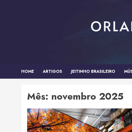
Skip
to
content
HOME
ARTIGOS
JEITINHO BRASILEIRO
MÚ
Mês:
novembro 2025