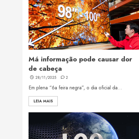
Má informação pode causar dor
de cabeça
28/11/2025
2
Em plena “6a feira negra”, o dia oficial da...
LEIA MAIS