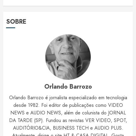
SOBRE
Orlando Barrozo
Orlando Barrozo é jornalista especializado em tecnologia
desde 1982. Foi editor de publicações como VIDEO
NEWS e AUDIO NEWS, além de colunista do JORNAL
DA TARDE (SP). Fundou as revistas VER VIDEO, SPOT,
AUDITÓRIO&CIA, BUSINESS TECH e AUDIO PLUS.
Atualmente, dirige o site HT & CASA DIGITAL. Gosta