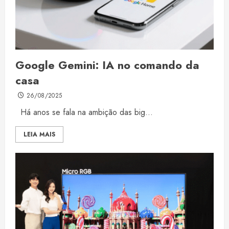
Google Gemini: IA no comando da
casa
26/08/2025
Há anos se fala na ambição das big...
LEIA MAIS