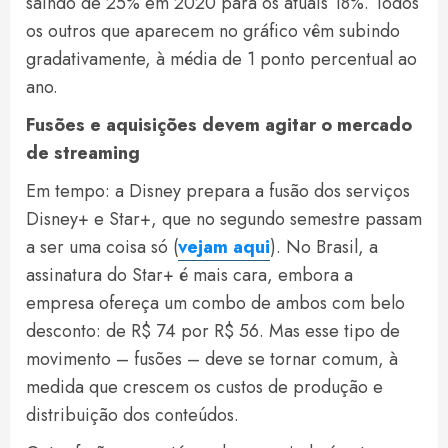
saindo de 25% em 2020 para os atuais 18%. Todos
os outros que aparecem no gráfico vêm subindo
gradativamente, à média de 1 ponto percentual ao
ano.
Fusões e aquisições devem agitar o mercado
de streaming
Em tempo: a Disney prepara a fusão dos serviços
Disney+ e Star+, que no segundo semestre passam
a ser uma coisa só (
vejam aqui
). No Brasil, a
assinatura do Star+ é mais cara, embora a
empresa ofereça um combo de ambos com belo
desconto: de R$ 74 por R$ 56. Mas esse tipo de
movimento – fusões – deve se tornar comum, à
medida que crescem os custos de produção e
distribuição dos conteúdos.