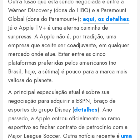
Outra fusão que está sendo negociada é entre a
Warner Discovery (dona do HBO) e a Paramount
Global (dona do Paramount+);
aqui, os detalhes
.
Já o Apple TV+ é uma eterna caixinha de
surpresas. A Apple não é, por tradição, uma
empresa que aceite ser coadjuvante, em qualquer
mercado onde atue. Estar entre as cinco
plataformas preferidas pelos americanos (no
Brasil, hoje, a sétima) é pouco para a marca mais
valiosa do planeta.
A principal especulação atual é sobre sua
negociação para adquirir a ESPN, braço de
esportes do grupo Disney (
detalhes
). Ano
passado, a Apple entrou oficialmente no ramo
esportivo ao fechar contrato de patrocínio com a
Major League Soccer. Outra notícia recente é
uma