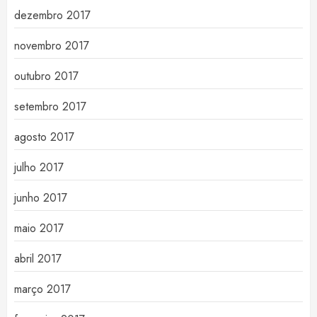
dezembro 2017
novembro 2017
outubro 2017
setembro 2017
agosto 2017
julho 2017
junho 2017
maio 2017
abril 2017
março 2017