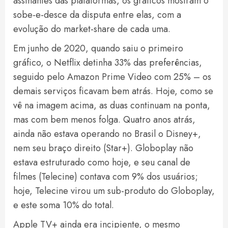
assinantes das plataformas, os gráficos mostram o
sobe-e-desce da disputa entre elas, com a
evolução do market-share de cada uma.
Em junho de 2020, quando saiu o primeiro
gráfico, o Netflix detinha 33% das preferências,
seguido pelo Amazon Prime Video com 25% – os
demais serviços ficavam bem atrás. Hoje, como se
vê na imagem acima, as duas continuam na ponta,
mas com bem menos folga. Quatro anos atrás,
ainda não estava operando no Brasil o Disney+,
nem seu braço direito (Star+). Globoplay não
estava estruturado como hoje, e seu canal de
filmes (Telecine) contava com 9% dos usuários;
hoje, Telecine virou um sub-produto do Globoplay,
e este soma 10% do total.
Apple TV+ ainda era incipiente, o mesmo