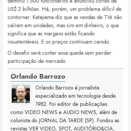
demitiu 1.500 funcionários e anunciou cortes de
US$ 2 bilhões. Há, porém, um problema difícil de
contornar: Katayama diz que as vendas de TVs não
caíram em unidades, mas sim em dinheiro, o que
significa que as margens estão ficando
insustentáveis. E os preços continuam caindo.
O desafio será conter essa queda sem perder
participação de mercado.
Orlando Barrozo
Orlando Barrozo é jornalista
especializado em tecnologia desde
1982. Foi editor de publicações
como VIDEO NEWS e AUDIO NEWS, além de
colunista do JORNAL DA TARDE (SP). Fundou as
revistas VER VIDEO, SPOT, AUDITÓRIO&CIA,