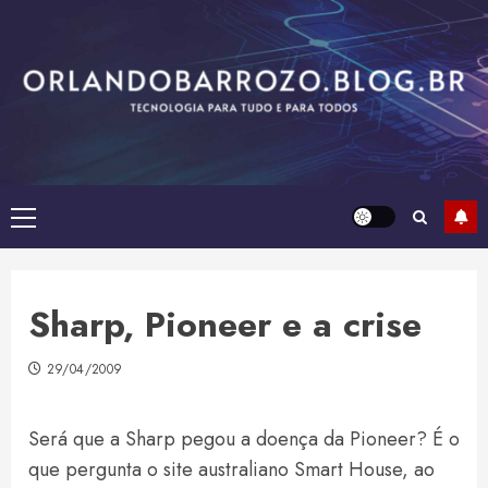
Skip
to
content
Primary
Menu
Sharp, Pioneer e a crise
29/04/2009
Será que a Sharp pegou a doença da Pioneer? É o
que pergunta o site australiano Smart House, ao