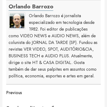
Orlando Barrozo
Orlando Barrozo é jornalista
especializado em tecnologia desde
1982. Foi editor de publicações
como VIDEO NEWS e AUDIO NEWS, além de
colunista do JORNAL DA TARDE (SP). Fundou as
revistas VER VIDEO, SPOT, AUDITÓRIO&CIA,
BUSINESS TECH e AUDIO PLUS. Atualmente,
dirige o site HT & CASA DIGITAL. Gosta
também de dar seus palpites em assuntos como
política, economia, esportes e artes em geral.
Continue
Previous
Reading
Pre