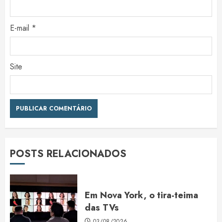
E-mail
*
Site
POSTS RELACIONADOS
Em Nova York, o tira-teima
das TVs
03/08/2026