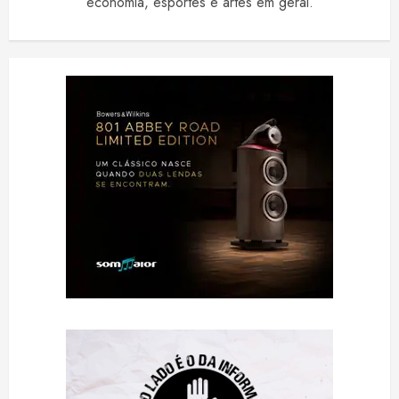
economia, esportes e artes em geral.