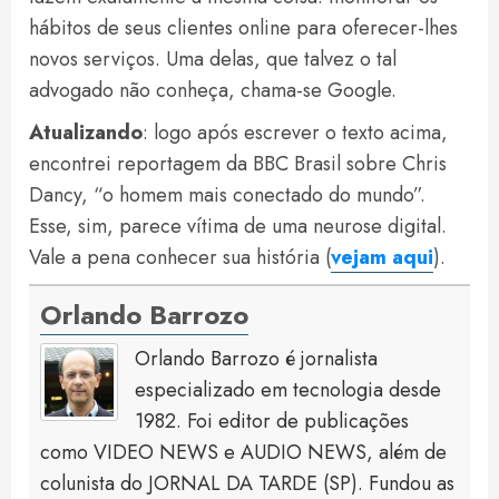
hábitos de seus clientes online para oferecer-lhes
novos serviços. Uma delas, que talvez o tal
advogado não conheça, chama-se Google.
Atualizando
: logo após escrever o texto acima,
encontrei reportagem da BBC Brasil sobre Chris
Dancy, “o homem mais conectado do mundo”.
Esse, sim, parece vítima de uma neurose digital.
Vale a pena conhecer sua história (
vejam aqui
).
Orlando Barrozo
Orlando Barrozo é jornalista
especializado em tecnologia desde
1982. Foi editor de publicações
como VIDEO NEWS e AUDIO NEWS, além de
colunista do JORNAL DA TARDE (SP). Fundou as