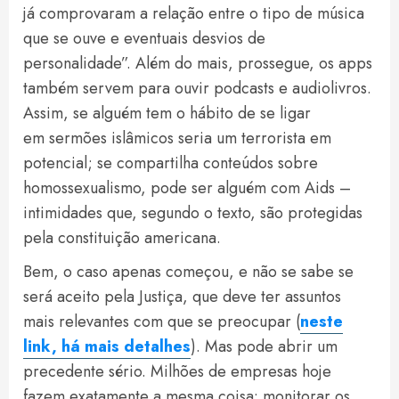
já comprovaram a relação entre o tipo de música
que se ouve e eventuais desvios de
personalidade”. Além do mais, prossegue, os apps
também servem para ouvir podcasts e audiolivros.
Assim, se alguém tem o hábito de se ligar
em sermões islâmicos seria um terrorista em
potencial; se compartilha conteúdos sobre
homossexualismo, pode ser alguém com Aids –
intimidades que, segundo o texto, são protegidas
pela constituição americana.
Bem, o caso apenas começou, e não se sabe se
será aceito pela Justiça, que deve ter assuntos
mais relevantes com que se preocupar (
neste
link, há mais detalhes
). Mas pode abrir um
precedente sério. Milhões de empresas hoje
fazem exatamente a mesma coisa: monitorar os