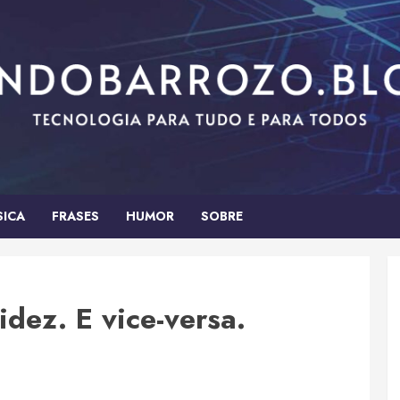
SICA
FRASES
HUMOR
SOBRE
idez. E vice-versa.