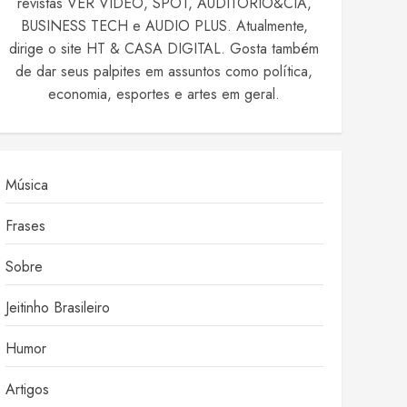
revistas VER VIDEO, SPOT, AUDITÓRIO&CIA,
BUSINESS TECH e AUDIO PLUS. Atualmente,
dirige o site HT & CASA DIGITAL. Gosta também
de dar seus palpites em assuntos como política,
economia, esportes e artes em geral.
Música
Frases
Sobre
Jeitinho Brasileiro
Humor
Artigos