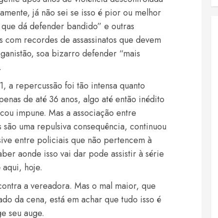
mente, já não sei se isso é pior ou melhor
é que dá defender bandido” e outras
s com recordes de assassinatos que devem
eganistão, soa bizarro defender “mais
.
, a repercussão foi tão intensa quanto
penas de até 36 anos, algo até então inédito
ficou impune. Mas a associação entre
ias são uma repulsiva consequência, continuou
ive entre policiais que não pertencem à
r aonde isso vai dar pode assistir à série
aqui, hoje.
 contra a vereadora. Mas o mal maior, que
do da cena, está em achar que tudo isso é
ge seu auge.