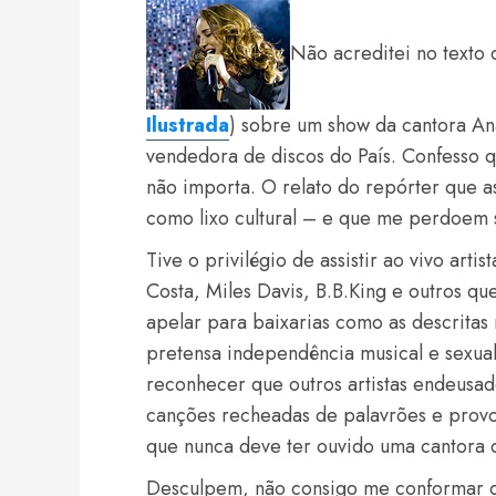
Não acreditei no texto 
Ilustrada
) sobre um show da cantora An
vendedora de discos do País. Confesso q
não importa. O relato do repórter que as
como lixo cultural – e que me perdoem s
Tive o privilégio de assistir ao vivo art
Costa, Miles Davis, B.B.King e outros qu
apelar para baixarias como as descritas
pretensa independência musical e sexual
reconhecer que outros artistas endeusad
canções recheadas de palavrões e provo
que nunca deve ter ouvido uma cantora 
Desculpem, não consigo me conformar q