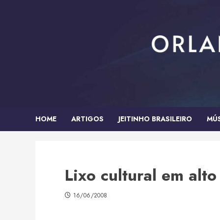
Skip
to
content
HOME
ARTIGOS
JEITINHO BRASILEIRO
MÚ
Lixo cultural em alto 
16/06/2008