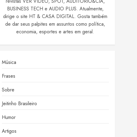
revistas VER VIDEO, SPOT, AUDITÓRIO&CIA,
BUSINESS TECH e AUDIO PLUS. Atualmente,
dirige o site HT & CASA DIGITAL. Gosta também
de dar seus palpites em assuntos como política,
economia, esportes e artes em geral.
Música
Frases
Sobre
Jeitinho Brasileiro
Humor
Artigos