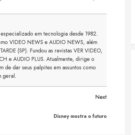
a especializado em tecnologia desde 1982.
s como VIDEO NEWS e AUDIO NEWS, além
TARDE (SP). Fundou as revistas VER VIDEO,
 e AUDIO PLUS. Atualmente, dirige o
 de dar seus palpites em assuntos como
 geral.
Next
Previous
Next
Disney mostra o futuro
post:
post: