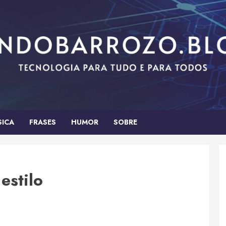
SICA
FRASES
HUMOR
SOBRE
estilo