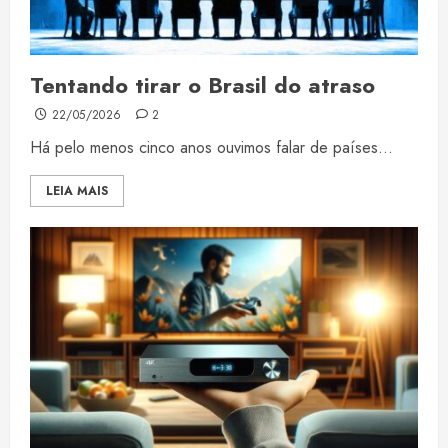
Tentando tirar o Brasil do atraso
22/05/2026
2
Há pelo menos cinco anos ouvimos falar de países...
LEIA MAIS