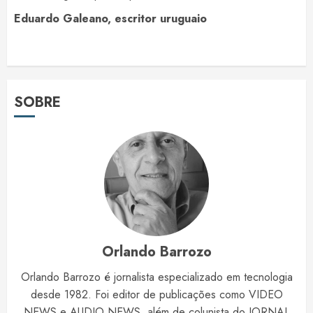
Eduardo Galeano, escritor uruguaio
SOBRE
Orlando Barrozo
Orlando Barrozo é jornalista especializado em tecnologia
desde 1982. Foi editor de publicações como VIDEO
NEWS e AUDIO NEWS, além de colunista do JORNAL