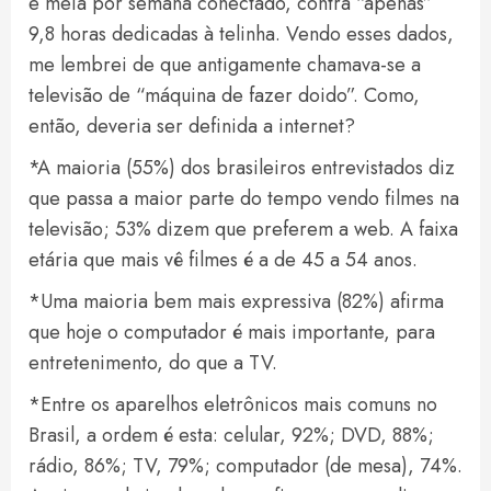
e meia por semana conectado, contra “apenas”
9,8 horas dedicadas à telinha. Vendo esses dados,
me lembrei de que antigamente chamava-se a
televisão de “máquina de fazer doido”. Como,
então, deveria ser definida a internet?
*A maioria (55%) dos brasileiros entrevistados diz
que passa a maior parte do tempo vendo filmes na
televisão; 53% dizem que preferem a web. A faixa
etária que mais vê filmes é a de 45 a 54 anos.
*Uma maioria bem mais expressiva (82%) afirma
que hoje o computador é mais importante, para
entretenimento, do que a TV.
*Entre os aparelhos eletrônicos mais comuns no
Brasil, a ordem é esta: celular, 92%; DVD, 88%;
rádio, 86%; TV, 79%; computador (de mesa), 74%.