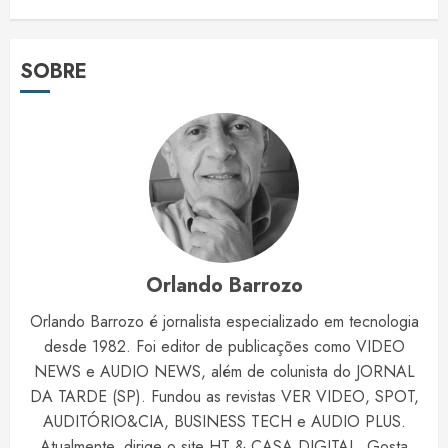
SOBRE
Orlando Barrozo
Orlando Barrozo é jornalista especializado em tecnologia
desde 1982. Foi editor de publicações como VIDEO
NEWS e AUDIO NEWS, além de colunista do JORNAL
DA TARDE (SP). Fundou as revistas VER VIDEO, SPOT,
AUDITÓRIO&CIA, BUSINESS TECH e AUDIO PLUS.
Atualmente, dirige o site HT & CASA DIGITAL. Gosta