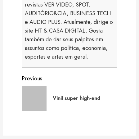
revistas VER VIDEO, SPOT,
AUDITÓRIO&CIA, BUSINESS TECH
e AUDIO PLUS. Atualmente, dirige o
site HT & CASA DIGITAL. Gosta
também de dar seus palpites em
assuntos como política, economia,
esportes e artes em geral.
Continue
Previous
Reading
Previou
Vinil super high-end
post: