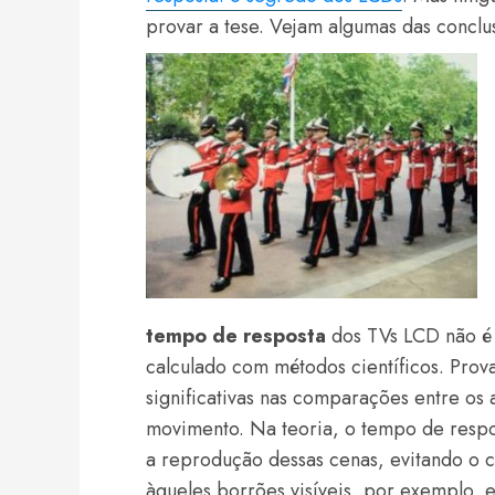
provar a tese. Vejam algumas das conclu
tempo de resposta
dos TVs LCD não é
calculado com métodos científicos. Prov
significativas nas comparações entre os 
movimento. Na teoria, o tempo de respo
a reprodução dessas cenas, evitando o
àqueles borrões visíveis, por exemplo,