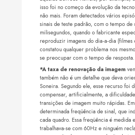
isso foi no começo da evolução da tecno
não mais. Foram detectados vários episó
sinais de teste padrão, com o tempo de 
milisegundos, quando o fabricante espec
reproduzir imagens do dia-a-dia (filmes 
constatou qualquer problema nos mesmo
se preocupar com o tempo de resposta.
*A taxa de renovação da imagem
vem
também não é um detalhe que deva orien
Soneira. Segundo ele, esse recurso foi 
compensar, artificialmente, a dificulda
transições de imagem muito rápidas. Em
determinada freqüência de sinal, que ind
cada quadro. Essa freqüência é medida 
trabalhava-se com 60Hz e ninguém recl