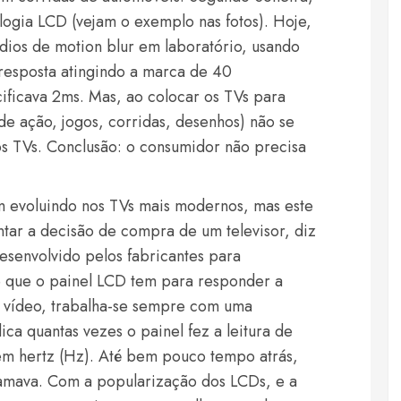
logia LCD (vejam o exemplo nas fotos). Hoje,
dios de motion blur em laboratório, usando
resposta atingindo a marca de 40
ificava 2ms. Mas, ao colocar os TVs para
de ação, jogos, corridas, desenhos) não se
s TVs. Conclusão: o consumidor não precisa
 evoluindo nos TVs mais modernos, mas este
tar a decisão de compra de um televisor, diz
desenvolvido pelos fabricantes para
de que o painel LCD tem para responder a
 vídeo, trabalha-se sempre com uma
ica quantas vezes o painel fez a leitura de
em hertz (Hz). Até bem pouco tempo atrás,
amava. Com a popularização dos LCDs, e a