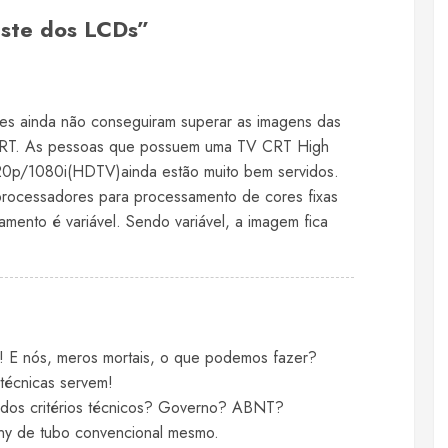
este dos LCDs
”
tes ainda não conseguiram superar as imagens das
CRT. As pessoas que possuem uma TV CRT High
20p/1080i(HDTV)ainda estão muito bem servidos.
rocessadores para processamento de cores fixas
mento é variável. Sendo variável, a imagem fica
 E nós, meros mortais, o que podemos fazer?
técnicas servem!
a dos critérios técnicos? Governo? ABNT?
ny de tubo convencional mesmo.