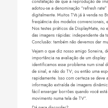
constatação de que a reprodução de im
adotou-se a denominação “refresh rate” 
digitalmente. Muitos TVs já à venda no 
freqüência dos modelos convencionais,
Nos testes práticos da DisplayMate, no 
das imagens rápidas: independente da t
Conclusão: também não devemos dar mui
Vejam o que diz nosso amigo Soneira, de
importância na avaliação de um display
identificamos esse problema num sinal d
de sinal, e não do TV; ou então uma espé
rapidamente. Isso com certeza se deve
informação extraída de imagens dinâmic
fácil enxergar borrões quando você está
movimento numa tela de TV”.
Dá para discordar?