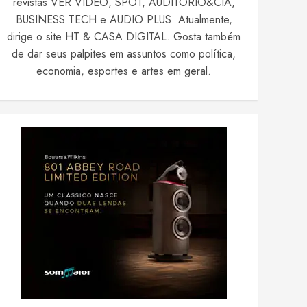
revistas VER VIDEO, SPOT, AUDITÓRIO&CIA,
BUSINESS TECH e AUDIO PLUS. Atualmente,
dirige o site HT & CASA DIGITAL. Gosta também
de dar seus palpites em assuntos como política,
economia, esportes e artes em geral.