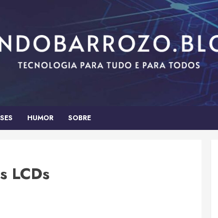
SES
HUMOR
SOBRE
os LCDs