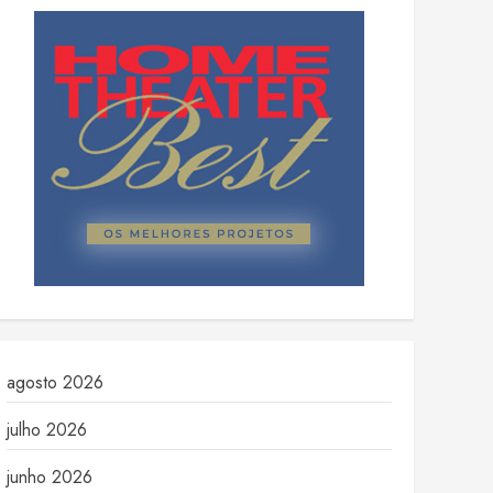
agosto 2026
julho 2026
junho 2026