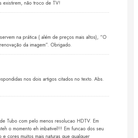
 existirem, não troco de TV!
servem na prática ( além de preços mais altos), “O
 renovação da imagem”. Obrigado.
spondidas nos dois artigos citados no texto. Abs.
 de Tubo com pelo menos resolucao HDTV. Em
teh o momento eh imbativel!!! Em funcao dos seu
o e cores muitos mais naturas que qualquer