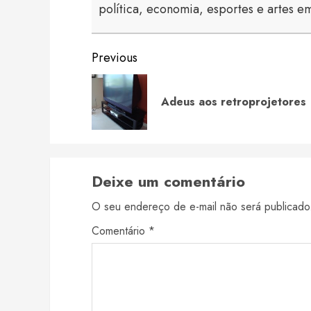
política, economia, esportes e artes em
Continue
Previous
Reading
Adeus aos retroprojetores
Deixe um comentário
O seu endereço de e-mail não será publicado
Comentário
*