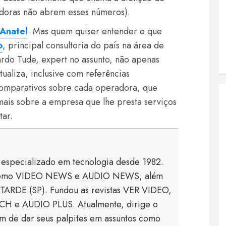
adoras não abrem esses números).
 Anatel
. Mas quem quiser entender o que
o
, principal consultoria do país na área de
do Tude, expert no assunto, não apenas
xtualiza, inclusive com referências
comparativos sobre cada operadora, que
ais sobre a empresa que lhe presta serviços
tar.
a especializado em tecnologia desde 1982.
s como VIDEO NEWS e AUDIO NEWS, além
TARDE (SP). Fundou as revistas VER VIDEO,
 e AUDIO PLUS. Atualmente, dirige o
 de dar seus palpites em assuntos como