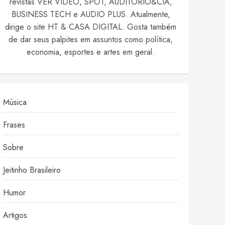
revistas VER VIDEO, SPOT, AUDITÓRIO&CIA,
BUSINESS TECH e AUDIO PLUS. Atualmente,
dirige o site HT & CASA DIGITAL. Gosta também
de dar seus palpites em assuntos como política,
economia, esportes e artes em geral.
Música
Frases
Sobre
Jeitinho Brasileiro
Humor
Artigos