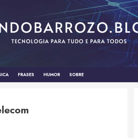
SICA
FRASES
HUMOR
SOBRE
elecom