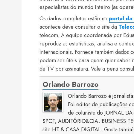
especialistas do mundo inteiro (as oper
Os dados completos estão no
portal da
acontece deve consultar o site da
Telec
telecom. A equipe coordenada por Eduar
reproduz as estatísticas; analisa e conte
internacionais. Fornece também dados 
podem ser úteis para quem quer saber m
de TV por assinatura. Vale a pena consul
Orlando Barrozo
Orlando Barrozo é jornalist
Foi editor de publicaçõe
de colunista do JORNAL DA 
SPOT, AUDITÓRIO&CIA, BUSINESS TECH
site HT & CASA DIGITAL. Gosta também