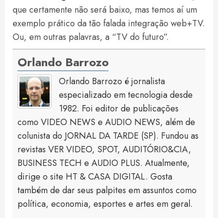
que certamente não será baixo, mas temos aí um
exemplo prático da tão falada integração web+TV.
Ou, em outras palavras, a “TV do futuro”.
Orlando Barrozo
Orlando Barrozo é jornalista
especializado em tecnologia desde
1982. Foi editor de publicações
como VIDEO NEWS e AUDIO NEWS, além de
colunista do JORNAL DA TARDE (SP). Fundou as
revistas VER VIDEO, SPOT, AUDITÓRIO&CIA,
BUSINESS TECH e AUDIO PLUS. Atualmente,
dirige o site HT & CASA DIGITAL. Gosta
também de dar seus palpites em assuntos como
política, economia, esportes e artes em geral.