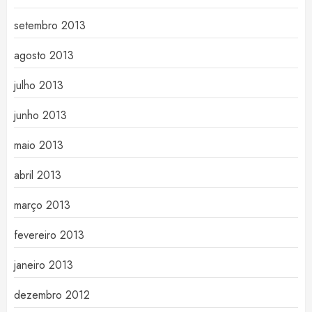
setembro 2013
agosto 2013
julho 2013
junho 2013
maio 2013
abril 2013
março 2013
fevereiro 2013
janeiro 2013
dezembro 2012