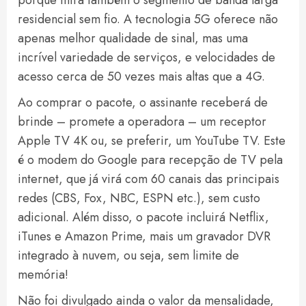
porque mira também o segmento de banda larga
residencial sem fio. A tecnologia 5G oferece não
apenas melhor qualidade de sinal, mas uma
incrível variedade de serviços, e velocidades de
acesso cerca de 50 vezes mais altas que a 4G.
Ao comprar o pacote, o assinante receberá de
brinde – promete a operadora – um receptor
Apple TV 4K ou, se preferir, um YouTube TV. Este
é o modem do Google para recepção de TV pela
internet, que já virá com 60 canais das principais
redes (CBS, Fox, NBC, ESPN etc.), sem custo
adicional. Além disso, o pacote incluirá Netflix,
iTunes e Amazon Prime, mais um gravador DVR
integrado à nuvem, ou seja, sem limite de
memória!
Não foi divulgado ainda o valor da mensalidade,