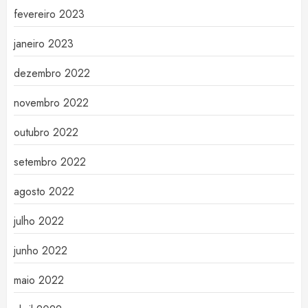
fevereiro 2023
janeiro 2023
dezembro 2022
novembro 2022
outubro 2022
setembro 2022
agosto 2022
julho 2022
junho 2022
maio 2022