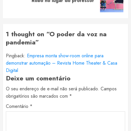
Robô no lugar do professor
post:
1 thought on “
O poder da voz na
pandemia
”
Pingback:
Empresa monta show-room online para
demonstrar automação – Revista Home Theater & Casa
Digital
Deixe um comentário
O seu endereço de e-mail não será publicado.
Campos
obrigatórios são marcados com
*
Comentário
*