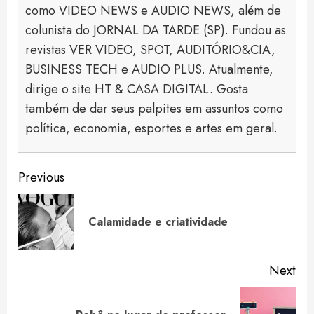
como VIDEO NEWS e AUDIO NEWS, além de
colunista do JORNAL DA TARDE (SP). Fundou as
revistas VER VIDEO, SPOT, AUDITÓRIO&CIA,
BUSINESS TECH e AUDIO PLUS. Atualmente,
dirige o site HT & CASA DIGITAL. Gosta
também de dar seus palpites em assuntos como
política, economia, esportes e artes em geral.
Continue
Previous
Reading
Pre
Calamidade e criatividade
pos
Next
Next