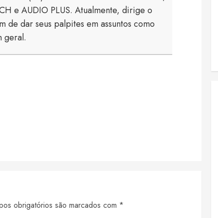
 e AUDIO PLUS. Atualmente, dirige o
 de dar seus palpites em assuntos como
 geral.
Previous
post:
os obrigatórios são marcados com
*