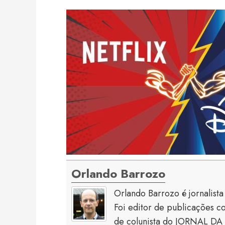
Orlando Barrozo
Orlando Barrozo é jornalist
Foi editor de publicaçõe
de colunista do JORNAL DA 