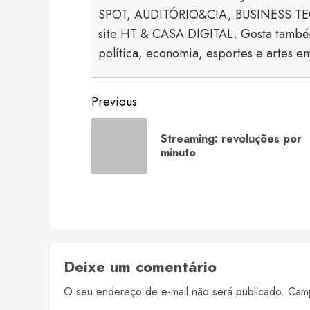
SPOT, AUDITÓRIO&CIA, BUSINESS TECH
site HT & CASA DIGITAL. Gosta também
política, economia, esportes e artes em
Continue
Previous
Reading
Streaming: revoluções por
minuto
Deixe um comentário
O seu endereço de e-mail não será publicado.
Camp