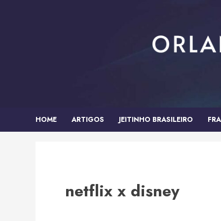
Skip
to
content
HOME
ARTIGOS
JEITINHO BRASILEIRO
FRA
netflix x disney