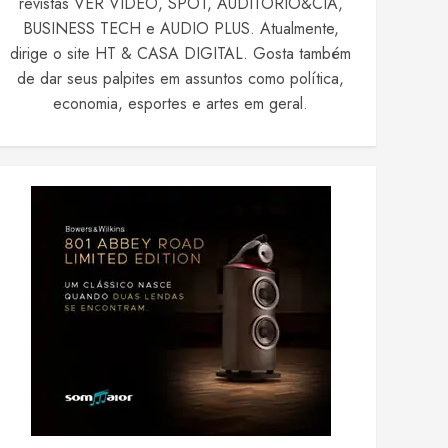
revistas VER VIDEO, SPOT, AUDITÓRIO&CIA,
BUSINESS TECH e AUDIO PLUS. Atualmente,
dirige o site HT & CASA DIGITAL. Gosta também
de dar seus palpites em assuntos como política,
economia, esportes e artes em geral.