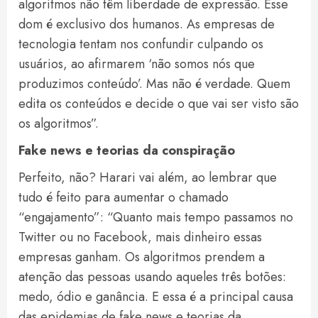
algoritmos não têm liberdade de expressão. Esse
dom é exclusivo dos humanos. As empresas de
tecnologia tentam nos confundir culpando os
usuários, ao afirmarem ‘não somos nós que
produzimos conteúdo’. Mas não é verdade. Quem
edita os conteúdos e decide o que vai ser visto são
os algoritmos”.
Fake news e teorias da conspiração
Perfeito, não? Harari vai além, ao lembrar que
tudo é feito para aumentar o chamado
“engajamento”: “Quanto mais tempo passamos no
Twitter ou no Facebook, mais dinheiro essas
empresas ganham. Os algoritmos prendem a
atenção das pessoas usando aqueles três botões:
medo, ódio e ganância. E essa é a principal causa
das epidemias de fake news e teorias da