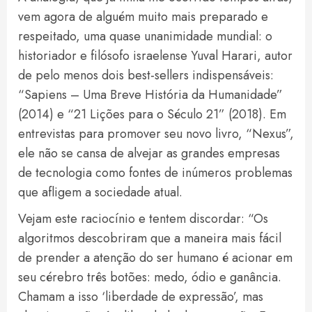
vem agora de alguém muito mais preparado e
respeitado, uma quase unanimidade mundial: o
historiador e filósofo israelense Yuval Harari, autor
de pelo menos dois best-sellers indispensáveis:
“Sapiens – Uma Breve História da Humanidade”
(2014) e “21 Lições para o Século 21” (2018). Em
entrevistas para promover seu novo livro, “Nexus”,
ele não se cansa de alvejar as grandes empresas
de tecnologia como fontes de inúmeros problemas
que afligem a sociedade atual.
Vejam este raciocínio e tentem discordar: “Os
algoritmos descobriram que a maneira mais fácil
de prender a atenção do ser humano é acionar em
seu cérebro três botões: medo, ódio e ganância.
Chamam a isso ‘liberdade de expressão’, mas