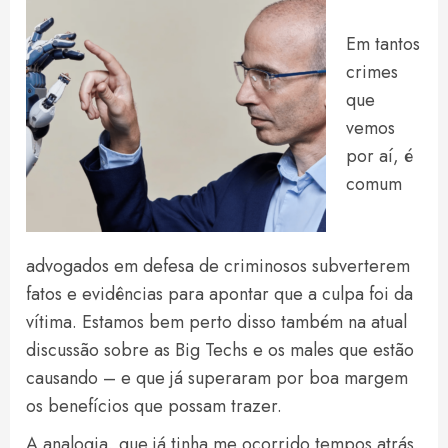
Em tantos
crimes
que
vemos
por aí, é
comum
advogados em defesa de criminosos subverterem
fatos e evidências para apontar que a culpa foi da
vítima. Estamos bem perto disso também na atual
discussão sobre as Big Techs e os males que estão
causando – e que já superaram por boa margem
os benefícios que possam trazer.
A analogia, que já tinha me ocorrido tempos atrás,