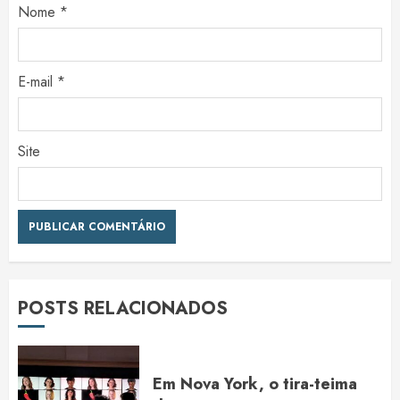
Nome
*
E-mail
*
Site
POSTS RELACIONADOS
Em Nova York, o tira-teima