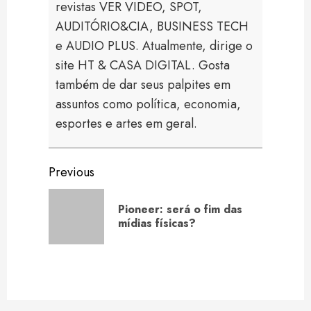
revistas VER VIDEO, SPOT,
AUDITÓRIO&CIA, BUSINESS TECH
e AUDIO PLUS. Atualmente, dirige o
site HT & CASA DIGITAL. Gosta
também de dar seus palpites em
assuntos como política, economia,
esportes e artes em geral.
Continue
Previous
Reading
Pioneer: será o fim das
Previou
mídias físicas?
post: