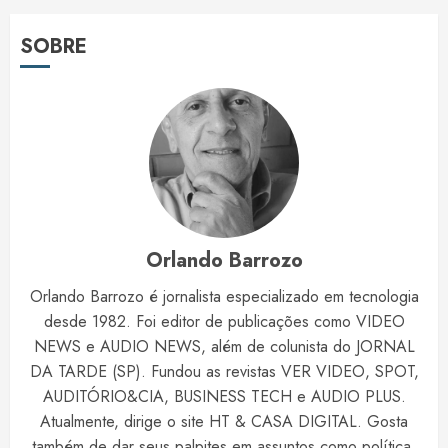
SOBRE
Orlando Barrozo
Orlando Barrozo é jornalista especializado em tecnologia
desde 1982. Foi editor de publicações como VIDEO
NEWS e AUDIO NEWS, além de colunista do JORNAL
DA TARDE (SP). Fundou as revistas VER VIDEO, SPOT,
AUDITÓRIO&CIA, BUSINESS TECH e AUDIO PLUS.
Atualmente, dirige o site HT & CASA DIGITAL. Gosta
também de dar seus palpites em assuntos como política,