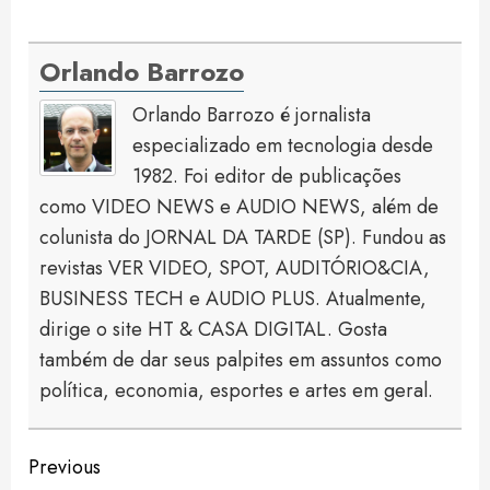
Orlando Barrozo
Orlando Barrozo é jornalista
especializado em tecnologia desde
1982. Foi editor de publicações
como VIDEO NEWS e AUDIO NEWS, além de
colunista do JORNAL DA TARDE (SP). Fundou as
revistas VER VIDEO, SPOT, AUDITÓRIO&CIA,
BUSINESS TECH e AUDIO PLUS. Atualmente,
dirige o site HT & CASA DIGITAL. Gosta
também de dar seus palpites em assuntos como
política, economia, esportes e artes em geral.
Continue
Previous