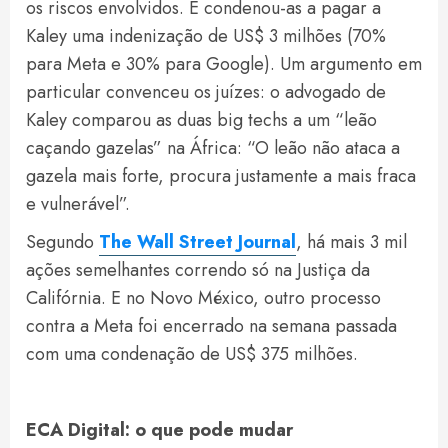
os riscos envolvidos. E condenou-as a pagar a
Kaley uma indenização de US$ 3 milhões (70%
para Meta e 30% para Google). Um argumento em
particular convenceu os juízes: o advogado de
Kaley comparou as duas big techs a um “leão
caçando gazelas” na África: “O leão não ataca a
gazela mais forte, procura justamente a mais fraca
e vulnerável”.
Segundo
The Wall Street Journal
, há mais 3 mil
ações semelhantes correndo só na Justiça da
Califórnia. E no Novo México, outro processo
contra a Meta foi encerrado na semana passada
com uma condenação de US$ 375 milhões.
ECA Digital: o que pode mudar