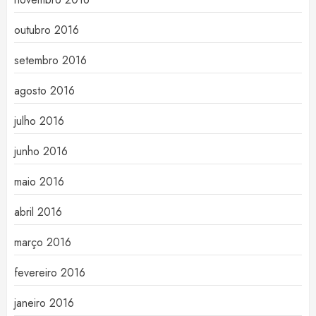
outubro 2016
setembro 2016
agosto 2016
julho 2016
junho 2016
maio 2016
abril 2016
março 2016
fevereiro 2016
janeiro 2016