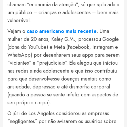
chamam “economia da atenção”, só que aplicada a
um público – crianças e adolescentes – bem mais
vulnerável.
Vejam o
caso americano mais recente
. Uma
mulher de 20 anos, Kaley G.M., processou Google
(dona do YouTube) e Meta (Facebook, Instagram e
WhatsApp) por desenharem seus apps para serem
“viciantes” e “prejudiciais”. Ela alegou que iniciou
nas redes ainda adolescente e que isso contribuiu
para que desenvolvesse doenças mentais como
ansiedade, depressão e até dismorfia corporal
(quando a pessoa se sente infeliz com aspectos de
seu próprio corpo).
O júri de Los Angeles considerou as empresas
“negligentes” por não avisarem os usuários sobre